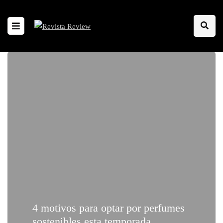
4 motivos para optar por perfumes
sostenibles esta temporada