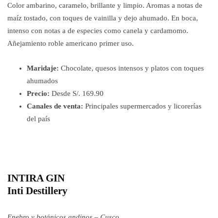
Color ambarino, caramelo, brillante y limpio. Aromas a notas de
maíz tostado, con toques de vainilla y dejo ahumado. En boca,
intenso con notas a de especies como canela y cardamomo.
Añejamiento roble americano primer uso.
Maridaje:
Chocolate, quesos intensos y platos con toques
ahumados
Precio:
Desde S/. 169.90
Canales de venta:
Principales supermercados y licorerías
del país
INTIRA GIN
Inti Destillery
Enebro y botánicos andinos – Cusco