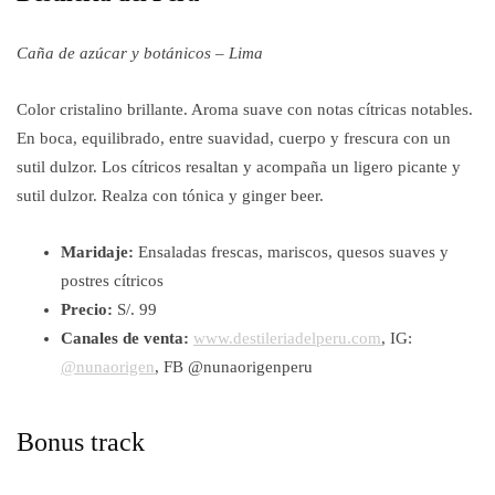
Caña de azúcar y botánicos – Lima
Color cristalino brillante. Aroma suave con notas cítricas notables.
En boca, equilibrado, entre suavidad, cuerpo y frescura con un
sutil dulzor. Los cítricos resaltan y acompaña un ligero picante y
sutil dulzor. Realza con tónica y ginger beer.
Maridaje:
Ensaladas frescas, mariscos, quesos suaves y
postres cítricos
Precio:
S/. 99
Canales de venta:
www.destileriadelperu.com
, IG:
@nunaorigen
, FB @nunaorigenperu
Bonus track