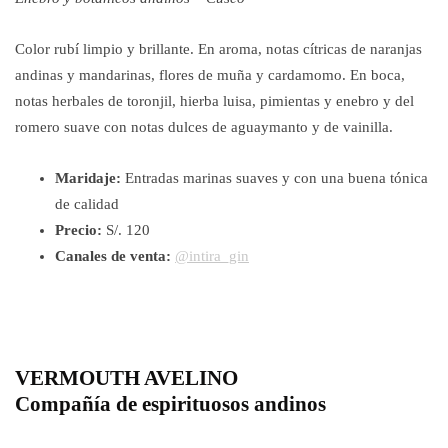
Color rubí limpio y brillante. En aroma, notas cítricas de naranjas
andinas y mandarinas, flores de muña y cardamomo. En boca,
notas herbales de toronjil, hierba luisa, pimientas y enebro y del
romero suave con notas dulces de aguaymanto y de vainilla.
Maridaje:
Entradas marinas suaves y con una buena tónica
de calidad
Precio:
S/. 120
Canales de venta:
@intira_gin
VERMOUTH AVELINO
Compañía de espirituosos andinos