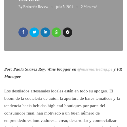
By
Redacción Review
julio 5, 2024
2 Mins read
Por: Paola Suárez Rey, Wine blogger en
@missmarketing.pe
y PR
Manager
Los destilados artesanales locales están en todo su apogeo. El
boom de la coctelería de autor, la apertura de bares temáticos y la
tendencia hacia bebidas high end boutiques por parte del
consumidor final, han motivado a un buen número de
emprendedores innovadores a crear, desarrollar y comercializar