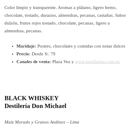
Color limpio y transparente. Aromas a plátano, ligero hemo,
chocolate, tostado, durazno, almendras, pecanas, castañas. Sabor
dulzón, frutos rojos tostado, chocolate, pecanas, ligero a
almendras, pecanas.
Maridaje:
Postres, chocolates y comidas con notas dulces
Precio:
Desde S/. 79
Canales de venta:
Plaza Vea y
www.perufarma.com.pe
BLACK WHISKEY
Destilería Don Michael
Maíz Morado y Granos Andinos – Lima