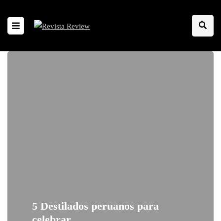
5 Destilados peruanos para
celebrar