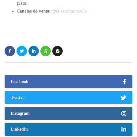
plato.
Canales de venta:
@eliseolimoncello_
Facebook
Twitter
Instagram
LinkedIn