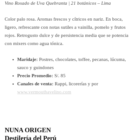
Vino Rosado de Uva Quebranta | 21 botánicos – Lima
Color palo rosa. Aromas frescos y cítricos en nariz. En boca,
ligero, refrescante con notas sutiles a vainilla, pomelo y frutos
rojos. Retrogusto dulce y de persistencia media que se potencia
con mixers como agua tónica.
Maridaje:
Postres, chocolates, toffee, pecanas, lúcuma,
sauco y guindones
Precio Promedio:
S/. 85
Canales de venta:
Rappi, licorerías y por
www.vermouthavelino.com
NUNA ORIGEN
Destilería del Perú