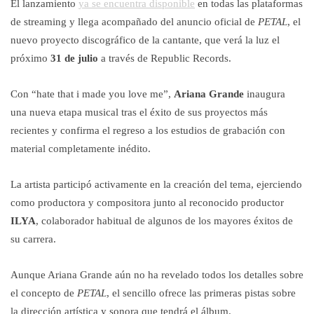
El lanzamiento
ya se encuentra disponible
en todas las plataformas
de streaming y llega acompañado del anuncio oficial de
PETAL
, el
nuevo proyecto discográfico de la cantante, que verá la luz el
próximo
31 de julio
a través de Republic Records.
Con “hate that i made you love me”,
Ariana Grande
inaugura
una nueva etapa musical tras el éxito de sus proyectos más
recientes y confirma el regreso a los estudios de grabación con
material completamente inédito.
La artista participó activamente en la creación del tema, ejerciendo
como productora y compositora junto al reconocido productor
ILYA
, colaborador habitual de algunos de los mayores éxitos de
su carrera.
Aunque Ariana Grande aún no ha revelado todos los detalles sobre
el concepto de
PETAL
, el sencillo ofrece las primeras pistas sobre
la dirección artística y sonora que tendrá el álbum.