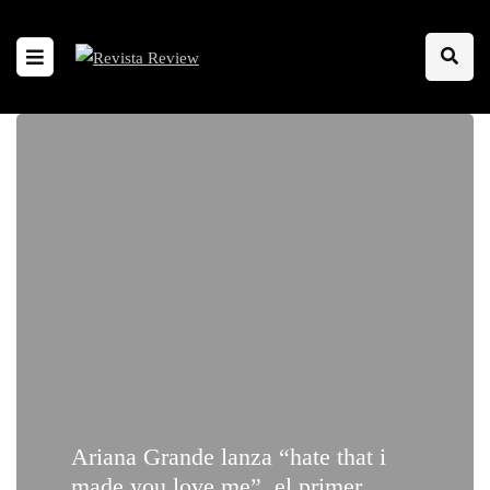
Ariana Grande lanza “hate that i
made you love me”, el primer