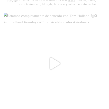
Cuenta oficial de la revista REVIEW 🇵🇪
Noticias, moda,
entretenimiento, lifestyle, business y más en nuestra website.