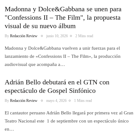
Madonna y Dolce&Gabbana se unen para
"Confessions II – The Film", la propuesta
visual de su nuevo álbum
By
Redacción Review
junio 10, 2026
2 Mins read
Madonna y Dolce&Gabbana vuelven a unir fuerzas para el
lanzamiento de «Confessions II – The Film», la producción
audiovisual que acompaña a…
Adrián Bello debutará en el GTN con
espectáculo de Gospel Sinfónico
By
Redacción Review
mayo 4, 2026
1 Mins read
El cantautor peruano Adrián Bello llegará por primera vez al Gran
Teatro Nacional este 1 de septiembre con un espectáculo único
en…