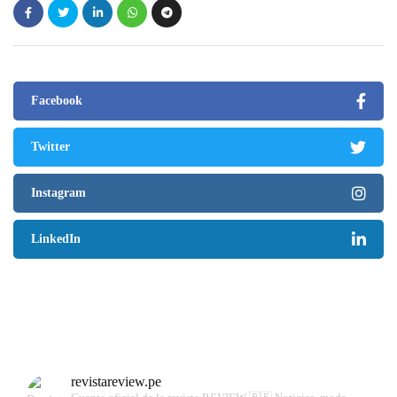
Facebook
Twitter
Instagram
LinkedIn
revistareview.pe