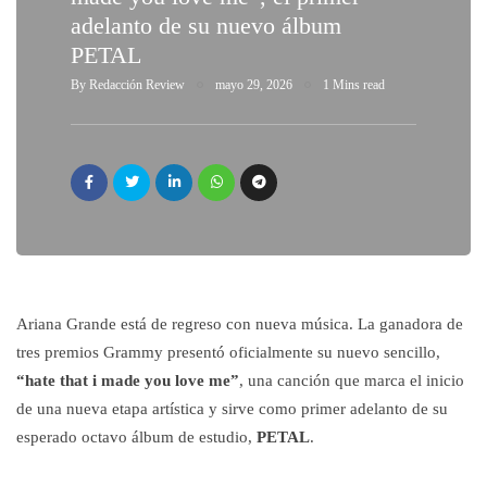
adelanto de su nuevo álbum
PETAL
By
Redacción Review
mayo 29, 2026
1 Mins read
Ariana Grande está de regreso con nueva música. La ganadora de
tres premios Grammy presentó oficialmente su nuevo sencillo,
“hate that i made you love me”
, una canción que marca el inicio
de una nueva etapa artística y sirve como primer adelanto de su
esperado octavo álbum de estudio,
PETAL
.