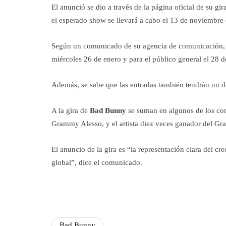
El anunció se dio a través de la página oficial de su g
el esperado show se llevará a cabo el 13 de noviembre 
Según un comunicado de su agencia de comunicación, l
miércoles 26 de enero y para el público general el 28 
Además, se sabe que las entradas también tendrán un 
A la gira de
Bad Bunny
se suman en algunos de los con
Grammy Alesso, y el artista diez veces ganador del G
El anuncio de la gira es “la representación clara del 
global”, dice el comunicado.
Bad Bunny