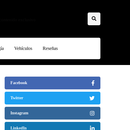
 contenido exclusivo
ía
Vehículos
Reseñas
Facebook
Twitter
Instagram
LinkedIn