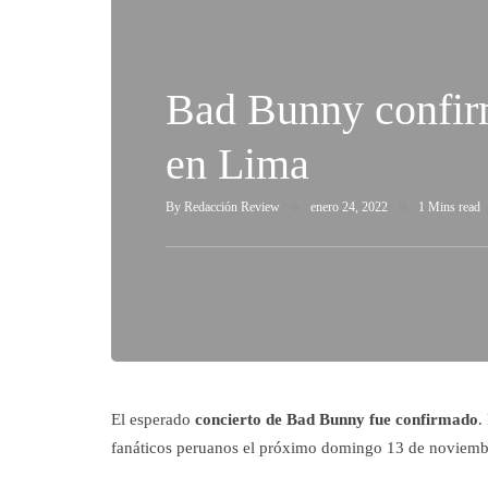
Bad Bunny confir
en Lima
By
Redacción Review
enero 24, 2022
1 Mins read
El esperado
concierto de Bad Bunny fue confirmado
.
fanáticos peruanos el próximo domingo 13 de noviemb