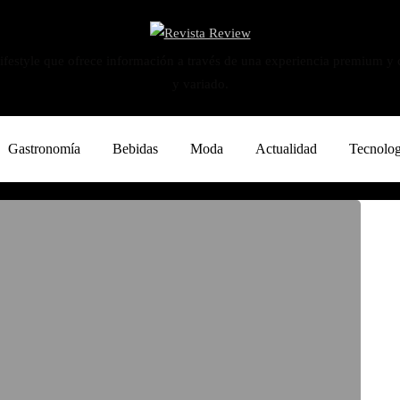
ifestyle que ofrece información a través de una experiencia premium y
y variado.
Gastronomía
Bebidas
Moda
Actualidad
Tecnolog