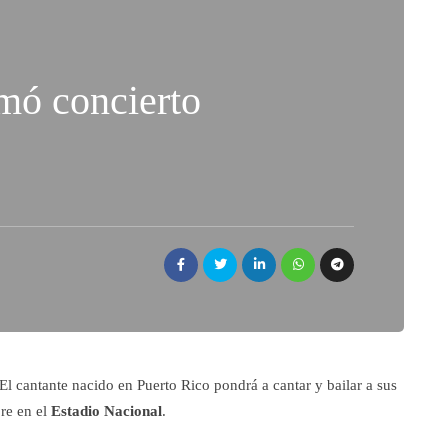
mó concierto
 El cantante nacido en Puerto Rico pondrá a cantar y bailar a sus
re en el
Estadio Nacional
.