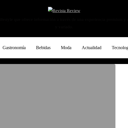
ifestyle que ofrece información a través de una experiencia premium y
y variado.
Gastronomía
Bebidas
Moda
Actualidad
Tecnolog