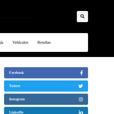
 contenido exclusivo
ía
Vehículos
Reseñas
Facebook
Twitter
Instagram
LinkedIn