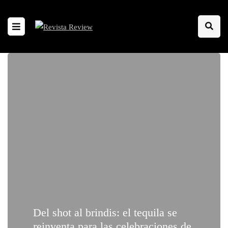
Del shot al brindis: el tequila se
reinventa para las celebraciones de