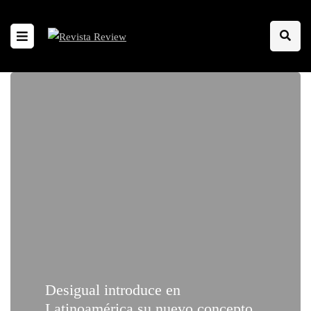
Desigual introduce en
Latinoamérica su nuevo concepto