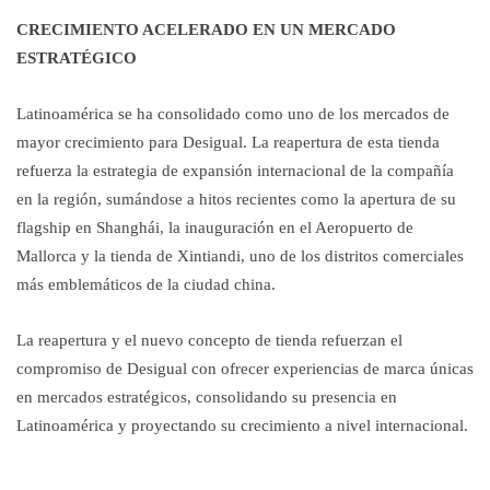
CRECIMIENTO ACELERADO EN UN MERCADO
ESTRATÉGICO
Latinoamérica se ha consolidado como uno de los mercados de
mayor crecimiento para Desigual. La reapertura de esta tienda
refuerza la estrategia de expansión internacional de la compañía
en la región, sumándose a hitos recientes como la apertura de su
flagship en Shanghái, la inauguración en el Aeropuerto de
Mallorca y la tienda de Xintiandi, uno de los distritos comerciales
más emblemáticos de la ciudad china.
La reapertura y el nuevo concepto de tienda refuerzan el
compromiso de Desigual con ofrecer experiencias de marca únicas
en mercados estratégicos, consolidando su presencia en
Latinoamérica y proyectando su crecimiento a nivel internacional.