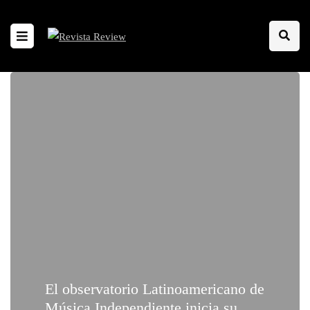
El observatorio Latinoamericano de
Música Independiente inicia su