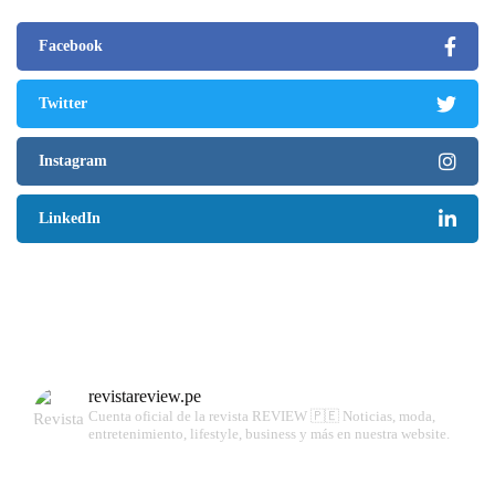
Facebook
Twitter
Instagram
LinkedIn
revistareview.pe
Cuenta oficial de la revista REVIEW 🇵🇪
Noticias, moda,
entretenimiento, lifestyle, business y más en nuestra website.