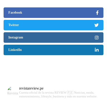
Facebook
Twitter
Instagram
LinkedIn
revistareview.pe
Cuenta oficial de la revista REVIEW 🇵🇪
Noticias, moda,
entretenimiento, lifestyle, business y más en nuestra website.