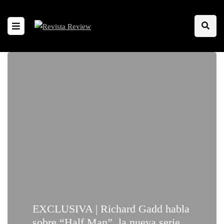
EXCLUSIVA | Richard Gadd habla
sobre “Half Man”, la nueva serie