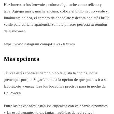
Haz huecos a los brownies, coloca el ganache como relleno y
tapa. Agrega más ganache encima, coloca el brillo neutro verde y,
finalmente coloca, el cerebro de chocolate y decora con más brillo
verde para darle la apariencia zombie y hacer perfecta tu reunión
de Halloween.
https://www.instagram.com/p/CU-859sM82r/
Más opciones
Tal vez estás contra el tiempo o no te gusta la cocina, no te
preocupes porque SugarLab te da la opción de que puedas ir a su
laboratorio y encuentres los bocaditos precisos para tu noche de
Halloween.
Entre las novedades, están los cupcakes con calabazas o zombies
y las espeluznantes tortas fantasmagóricas de red veltvet,