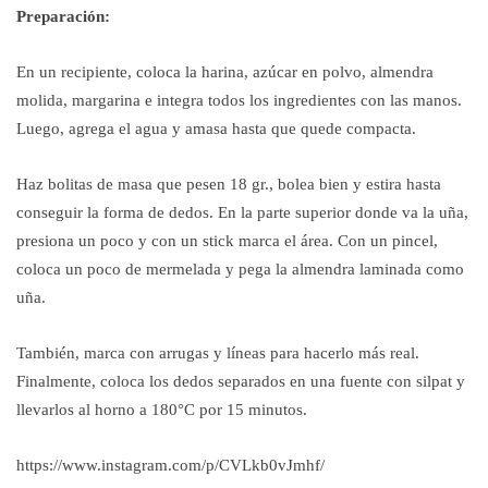
Preparación:
En un recipiente, coloca la harina, azúcar en polvo, almendra
molida, margarina e integra todos los ingredientes con las manos.
Luego, agrega el agua y amasa hasta que quede compacta.
Haz bolitas de masa que pesen 18 gr., bolea bien y estira hasta
conseguir la forma de dedos. En la parte superior donde va la uña,
presiona un poco y con un stick marca el área. Con un pincel,
coloca un poco de mermelada y pega la almendra laminada como
uña.
También, marca con arrugas y líneas para hacerlo más real.
Finalmente, coloca los dedos separados en una fuente con silpat y
llevarlos al horno a 180°C por 15 minutos.
https://www.instagram.com/p/CVLkb0vJmhf/