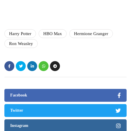
Harry Potter
HBO Max
Hermione Granger
Ron Weasley
Facebook
Twitter
Instagram