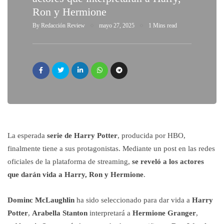
Ron y Hermione
By
Redacción Review
mayo 27, 2025
1 Mins read
La esperada
serie de Harry Potter
, producida por HBO,
finalmente tiene a sus protagonistas. Mediante un post en las redes
oficiales de la plataforma de streaming,
se reveló a los actores
que darán vida a Harry, Ron y Hermione
.
Dominc McLaughlin
ha sido seleccionado para dar vida a
Harry
Potter
,
Arabella Stanton
interpretará a
Hermione Granger
,