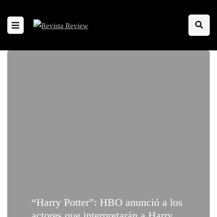
“Harry Potter”: HBO anunció a los
actores que interpretarán a Harry,