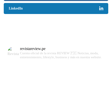
LinkedIn
revistareview.pe
Cuenta oficial de la revista REVIEW 🇵🇪
Noticias, moda,
entretenimiento, lifestyle, business y más en nuestra website.