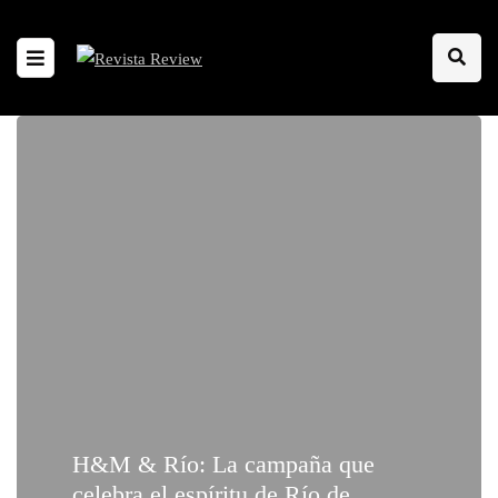
H&M & Río: La campaña que
celebra el espíritu de Río de