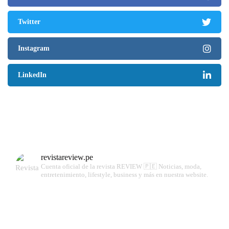
Twitter
Instagram
LinkedIn
revistareview.pe
Cuenta oficial de la revista REVIEW 🇵🇪
Noticias, moda,
entretenimiento, lifestyle, business y más en nuestra website.