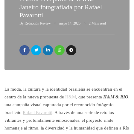
Janeiro fotografiada por Rafael
Pavarotti
By
Redacción Review
mayo 14, 2026
2 Mins read
La moda, la cultura y la identidad brasileña se encuentran en el
centro de la nueva propuesta de
H&M
, que presenta
H&M & RIO
,
una campaña visual capturada por el reconocido fotógrafo
brasileño
Rafael Pavarotti
. A través de una serie de retratos
vibrantes y profundamente emocionales, el proyecto rinde
homenaje al ritmo, la diversidad y la humanidad que definen a Río