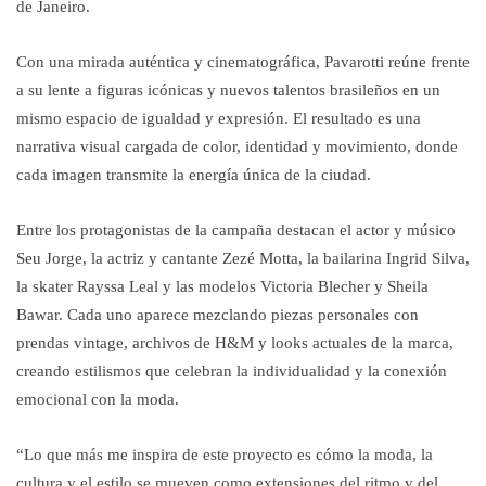
de Janeiro.
Con una mirada auténtica y cinematográfica, Pavarotti reúne frente
a su lente a figuras icónicas y nuevos talentos brasileños en un
mismo espacio de igualdad y expresión. El resultado es una
narrativa visual cargada de color, identidad y movimiento, donde
cada imagen transmite la energía única de la ciudad.
Entre los protagonistas de la campaña destacan el actor y músico
Seu Jorge, la actriz y cantante Zezé Motta, la bailarina Ingrid Silva,
la skater Rayssa Leal y las modelos Victoria Blecher y Sheila
Bawar. Cada uno aparece mezclando piezas personales con
prendas vintage, archivos de H&M y looks actuales de la marca,
creando estilismos que celebran la individualidad y la conexión
emocional con la moda.
“Lo que más me inspira de este proyecto es cómo la moda, la
cultura y el estilo se mueven como extensiones del ritmo y del