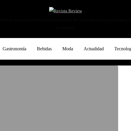
ifestyle que ofrece información a través de una experiencia premium y
y variado.
Gastronomía
Bebidas
Moda
Actualidad
Tecnolog