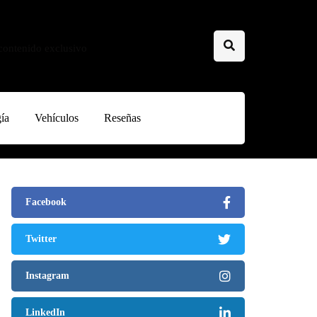
 contenido exclusivo
ía
Vehículos
Reseñas
Facebook
Twitter
Instagram
LinkedIn