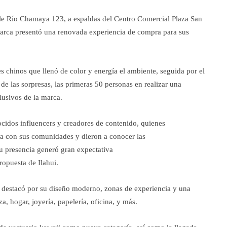
alle Río Chamaya 123, a espaldas del Centro Comercial Plaza San
marca presentó una renovada experiencia de compra para sus
s chinos que llenó de color y energía el ambiente, seguida por el
de las sorpresas, las primeras 50 personas en realizar una
lusivos de la marca.
ocidos influencers y creadores de contenido, quienes
ra con sus comunidades y dieron a conocer las
Su presencia generó gran expectativa
ropuesta de Ilahui.
 destacó por su diseño moderno, zonas de experiencia y una
, hogar, joyería, papelería, oficina, y más.