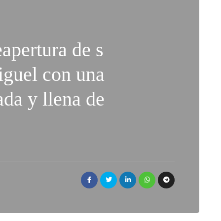
eapertura de s
iguel con una
da y llena de