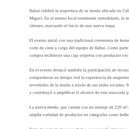
Ilahui celebró la reapertura de su tienda ubicada en C
Miguel. En el mismo local totalmente remodelado, la 
clientes, marcando el inicio de una nueva etapa.
El evento inició con una tradicional ceremonia de leone
corte de cinta a cargo del equipo de Ilahui. Como parte 
compra recibieron una caja sorpresa con productos exc
En el evento destacó también la participación de recon
compartieron en tiempo real la experiencia de reapertu
novedades de la tienda a través de sus redes sociales. 
y contribuyó a amplificar el alcance de esta renovada p
La nueva tienda, que cuenta con un metraje de 220 m²,
amplia variedad de productos en categorías como belleza