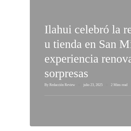
Ilahui celebró la r
u tienda en San M
experiencia renova
sorpresas
By
Redacción Review
julio 23, 2025
2 Mins read