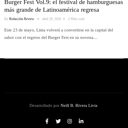
Burger Fest Vol.9: el festival de hamburguesas
más grande de Latinoamérica regresa
By
Redacción Review
abril 29, 2026
2 Mins read
Este 23 de mayo, Lima volverá a convertirse en la capital del
sabor con el regreso del Burger Fest en su novena…
Desarrollado por
Neill B. Rivera Livia