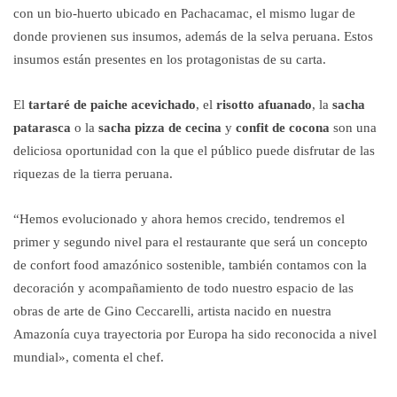
con un bio-huerto ubicado en Pachacamac, el mismo lugar de
donde provienen sus insumos, además de la selva peruana. Estos
insumos están presentes en los protagonistas de su carta.
El
tartaré de paiche acevichado
, el
risotto afuanado
, la
sacha
patarasca
o la
sacha pizza de cecina
y
confit de cocona
son una
deliciosa oportunidad con la que el público puede disfrutar de las
riquezas de la tierra peruana.
“Hemos evolucionado y ahora hemos crecido, tendremos el
primer y segundo nivel para el restaurante que será un concepto
de confort food amazónico sostenible, también contamos con la
decoración y acompañamiento de todo nuestro espacio de las
obras de arte de Gino Ceccarelli, artista nacido en nuestra
Amazonía cuya trayectoria por Europa ha sido reconocida a nivel
mundial», comenta el chef.