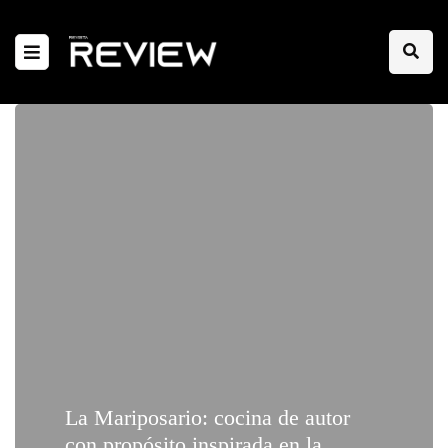
La Mariposario: cocina de autor
con propósito inspirada en la