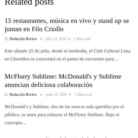
Related posts
15 restaurantes, música en vivo y stand up se
juntan en Filo Criollo
By
Redacción Review
julio 14, 2026
1 Mins read
Este sábado 25 de julio, desde el mediodía, el Club Cultural Lima
en Chorrillos se convertirá en el punto de encuentro para…
McFlurry Sublime: McDonald's y Sublime
anuncian deliciosa colaboración
By
Redacción Review
junio 10, 2026
1 Mins read
McDonald’s y Sublime, dos de las marcas más queridas por el
público, se unen para relanzar el McFlurry Sublime. Bajo el
concepto…