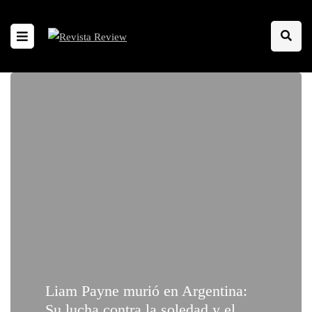
Liam Payne murió en Argentina:
Su lucha contra la soledad y el