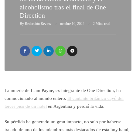
alcoholismo tras el final de One
Direction
By
Redacción Review
octubre 16, 2024
2 Mins read
La muerte de Liam Payne, ex integrante de One Direction, ha
conmocionado al mundo entero.
El cantante británico cayó del
tercer piso de un hotel
en Argentina y perdió la vida.
Su pérdida ha generado un gran impacto, no solo por haberse
tratado de uno de los miembros más destacados de esta boy band,