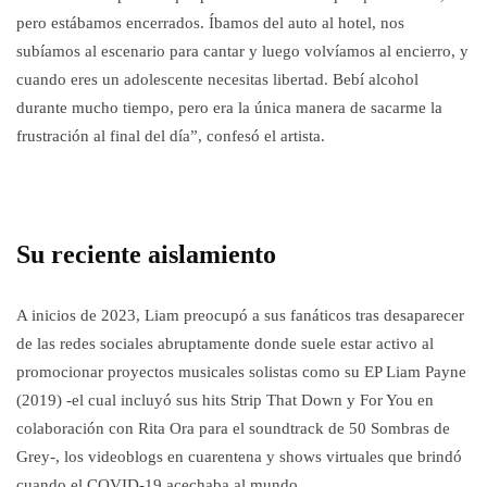
pero estábamos encerrados. Íbamos del auto al hotel, nos
subíamos al escenario para cantar y luego volvíamos al encierro, y
cuando eres un adolescente necesitas libertad. Bebí alcohol
durante mucho tiempo, pero era la única manera de sacarme la
frustración al final del día”, confesó el artista.
Su reciente aislamiento
A inicios de 2023, Liam preocupó a sus fanáticos tras desaparecer
de las redes sociales abruptamente donde suele estar activo al
promocionar proyectos musicales solistas como su EP Liam Payne
(2019) -el cual incluyó sus hits Strip That Down y For You en
colaboración con Rita Ora para el soundtrack de 50 Sombras de
Grey-, los videoblogs en cuarentena y shows virtuales que brindó
cuando el COVID-19 acechaba al mundo.