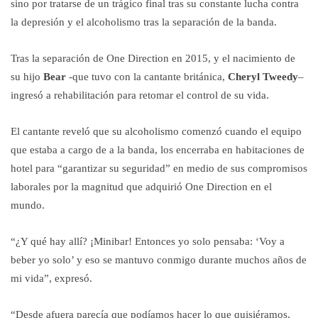
sino por tratarse de un trágico final tras su constante lucha contra
la depresión y el alcoholismo tras la separación de la banda.
Tras la separación de One Direction en 2015, y el nacimiento de
su hijo
Bear
-que tuvo con la cantante británica,
Cheryl Tweedy
–
ingresó a rehabilitación para retomar el control de su vida.
El cantante reveló que su alcoholismo comenzó cuando el equipo
que estaba a cargo de a la banda, los encerraba en habitaciones de
hotel para “garantizar su seguridad” en medio de sus compromisos
laborales por la magnitud que adquirió One Direction en el
mundo.
“¿Y qué hay allí? ¡Minibar! Entonces yo solo pensaba: ‘Voy a
beber yo solo’ y eso se mantuvo conmigo durante muchos años de
mi vida”, expresó.
“Desde afuera parecía que podíamos hacer lo que quisiéramos,