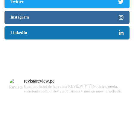
Twitter
Instagram
LinkedIn
revistareview.pe
Cuenta oficial de la revista REVIEW 🇵🇪
Noticias, moda,
entretenimiento, lifestyle, business y más en nuestra website.