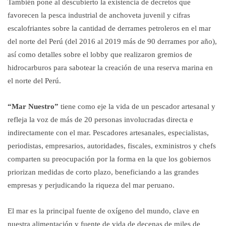
También pone al descubierto la existencia de decretos que
favorecen la pesca industrial de anchoveta juvenil y cifras
escalofriantes sobre la cantidad de derrames petroleros en el mar
del norte del Perú (del 2016 al 2019 más de 90 derrames por año),
así como detalles sobre el lobby que realizaron gremios de
hidrocarburos para sabotear la creación de una reserva marina en
el norte del Perú.
“Mar Nuestro”
tiene como eje la vida de un pescador artesanal y
refleja la voz de más de 20 personas involucradas directa e
indirectamente con el mar. Pescadores artesanales, especialistas,
periodistas, empresarios, autoridades, fiscales, exministros y chefs
comparten su preocupación por la forma en la que los gobiernos
priorizan medidas de corto plazo, beneficiando a las grandes
empresas y perjudicando la riqueza del mar peruano.
El mar es la principal fuente de oxígeno del mundo, clave en
nuestra alimentación y fuente de vida de decenas de miles de