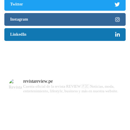
Twitter
Instagram
LinkedIn
revistareview.pe
Cuenta oficial de la revista REVIEW 🇵🇪
Noticias, moda,
entretenimiento, lifestyle, business y más en nuestra website.