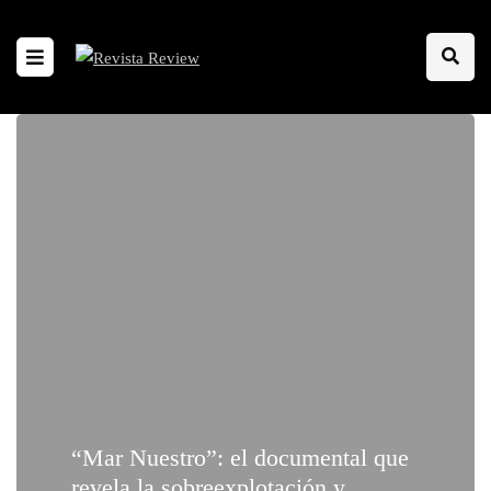
“Mar Nuestro”: el documental que
revela la sobreexplotación y