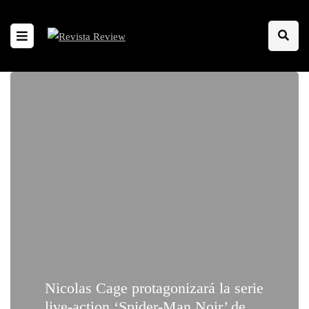
Nicolas Cage protagonizará la serie
live-action ‘Spider-Man Noir’ de