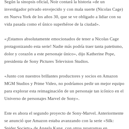
Según la sinopsis oficial, Noir contará la historia «de un
investigador privado envejecido y con mala suerte (Nicolas Cage)
en Nueva York de los años 30, que se ve obligado a lidiar con su
vida pasada como el único superhéroe de la ciudad».
«¡Estamos absolutamente emocionados de tener a Nicolas Cage
protagonizando esta serie! Nadie más podría traer tanta patetismo,
dolor y corazón a este personaje único», dijo Katherine Pope,
presidenta de Sony Pictures Television Studios.
«Junto con nuestros brillantes productores y socios en Amazon
MGM Studios y Prime Video, no podríamos pedir un mejor equipo
para explorar esta reimaginación de un personaje tan icónico en el
Universo de personajes Marvel de Sony».
Este es ahora el segundo proyecto de Sony-Marvel. Anteriormente
se anunció que Amazon estaba avanzando con la serie «Silk:
Spider Society» de Angela Kang, con otros programas en