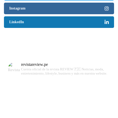
Instagram
LinkedIn
revistareview.pe
Cuenta oficial de la revista REVIEW 🇵🇪
Noticias, moda,
entretenimiento, lifestyle, business y más en nuestra website.