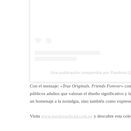
Una publicación compartida por Pandora (@
Con el mensaje: «
True Originals. Friends Forever
» com
públicos adultos que valoran el diseño significativo y
un homenaje a la nostalgia, sino también como expresi
Visita
www.pandoraoficial.com.pe
y descubre esta cole