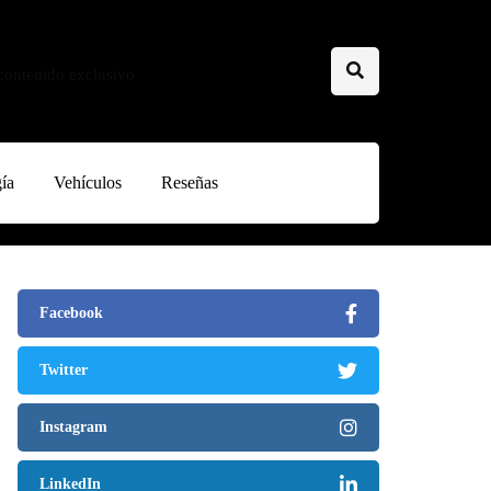
 contenido exclusivo
ía
Vehículos
Reseñas
Facebook
Twitter
Instagram
LinkedIn