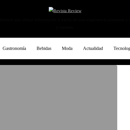
ifestyle que ofrece información a través de una experiencia premium y
y variado.
Gastronomía
Bebidas
Moda
Actualidad
Tecnolog