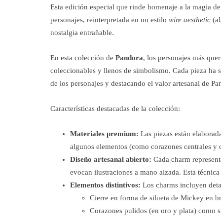
Esta edición especial que rinde homenaje a la magia de l
personajes, reinterpretada en un estilo
wire aesthetic
(al
nostalgia entrañable.
En esta colección de
Pandora
, los personajes más qu
coleccionables y llenos de simbolismo. Cada pieza ha 
de los personajes y destacando el valor artesanal de Pa
Características destacadas de la colección:
Materiales premium:
Las piezas están elaborada
algunos elementos (como corazones centrales y 
Diseño artesanal abierto:
Cada charm representa
evocan ilustraciones a mano alzada. Esta técnica 
Elementos distintivos:
Los charms incluyen deta
Cierre en forma de silueta de Mickey en br
Corazones pulidos (en oro y plata) como 