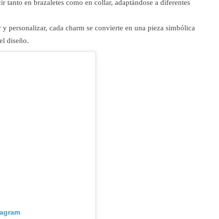
cir tanto en brazaletes como en collar, adaptándose a diferentes
y personalizar, cada charm se convierte en una pieza simbólica
el diseño.
tagram