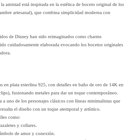
a amistad está inspirada en la estética de boceto original de los
ambre artesanal), que combina simplicidad moderna con
eridos de Disney han sido reimaginados como charms
sido cuidadosamente elaborada evocando los bocetos originales
ndora.
s en plata esterlina 925, con detalles en baño de oro de 14K en
clips), fusionando metales para dar un toque contemporáneo.
 a uno de los personajes clásicos con líneas minimalistas que
resalta el diseño con un toque atemporal y artístico.
lles como:
azaletes y collares.
símbolo de amor y conexión.