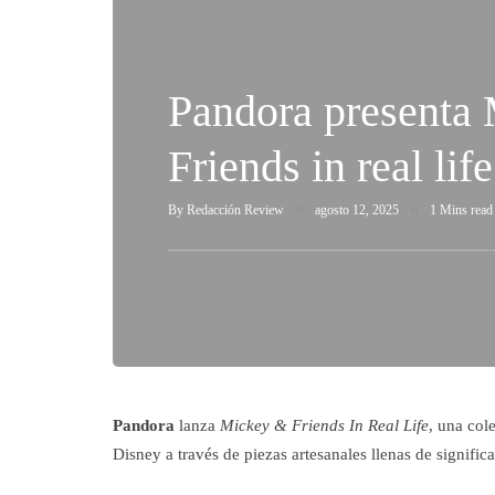
Pandora presenta
Friends in real life
By
Redacción Review
agosto 12, 2025
1 Mins read
Pandora
lanza
Mickey & Friends In Real Life
, una col
Disney a través de piezas artesanales llenas de signific