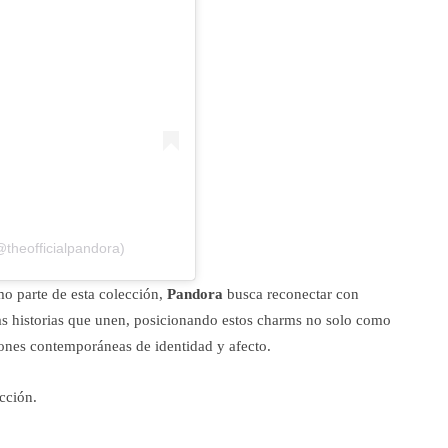
theofficialpandora)
o parte de esta colección,
Pandora
busca reconectar con
 las historias que unen, posicionando estos charms no solo como
ones contemporáneas de identidad y afecto.
cción.