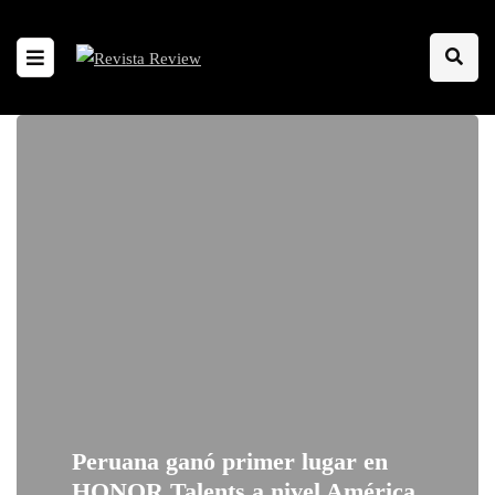
Peruana ganó primer lugar en
HONOR Talents a nivel América