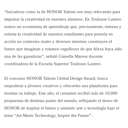
“Iniciativas como la de HONOR Talents son muy relevantes para
impulsar la creatividad en nuestros alumnos. En Toulouse Lautrec
somos un ecosistema de aprendizaje que, precisamente, entrena y
orienta la creatividad de nuestros estudiantes para ponerla en
acción en contextos reales y diversos mientras construyen el
futuro que imaginan y estamos orgullosos de que Alexa haya sido
una de las ganadoras”, señaló Gianella Marrou docente
coordinadora de la Escuela Superior Toulouse Lautrec.
El concurso HONOR Talents Global Design Award, busca
empoderar a jóvenes creativos y ofrecerles una plataforma para
mostrar su trabajo. Este año, el certamen recibió más de 10,000
propuestas de distintas partes del mundo, reflejando el deseo de
HONOR de inspirar el futuro y uniendo arte y tecnología bajo el
lema “Art Meets Technology, Inspire the Future”.