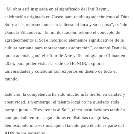
“Mi obra está inspirada en el significado del Inti Raymi,
celebración originada en Cusco para rendir agradecimiento al Dios
Sol y a sus representantes en la tierra: el Inca y su esposa”, señaló
Daniela Villanueva. “En mi ilustración, retomo el concepto de
agradecimiento al Sol e incorporo elementos significativos de la
cultura peruana para representar su adoración”, comentó Daniela,
quien además ganó el «Tour de Arte y Tecnología por China» en
2025, para poder visitar la sede de HONOR, explorar
universidades y colaborar con expertos en diseño de todo el
mundo.
Este año, la competencia ha sido mucho más fuerte, en calidad y
creatividad, sin embargo, el talento local no ha quedado atrás
porque junto a “Reverencia al Sol”, cinco postulaciones también
han quedado entre las ganadoras en distintas categorías,
demostrando una vez más que el talento para el arte es parte del
ADN de los peruanos.