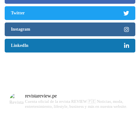
Twitter
Instagram
LinkedIn
revistareview.pe
Cuenta oficial de la revista REVIEW 🇵🇪
Noticias, moda,
entretenimiento, lifestyle, business y más en nuestra website.