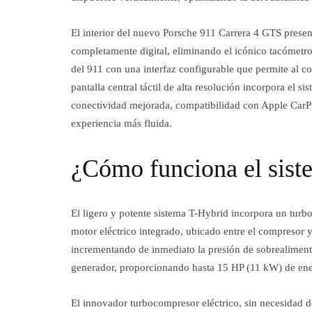
El interior del nuevo Porsche 911 Carrera 4 GTS prese
completamente digital, eliminando el icónico tacómetr
del 911 con una interfaz configurable que permite al c
pantalla central táctil de alta resolución incorpora 
conectividad mejorada, compatibilidad con Apple CarP
experiencia más fluida.
¿Cómo funciona el sist
El ligero y potente sistema T-Hybrid incorpora un turb
motor eléctrico integrado, ubicado entre el compresor y
incrementando de inmediato la presión de sobrealiment
generador, proporcionando hasta 15 HP (11 kW) de ener
El innovador turbocompresor eléctrico, sin necesidad d