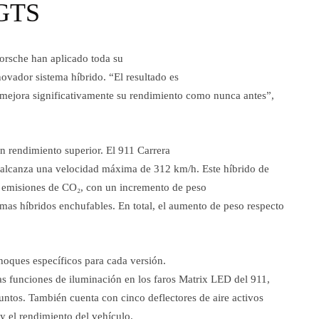
 GTS
orsche han aplicado toda su
ovador sistema híbrido. “El resultado es
y mejora significativamente su rendimiento como nunca antes”,
un rendimiento superior. El 911 Carrera
 alcanza una velocidad máxima de 312 km/h. Este híbrido de
s emisiones de CO₂, con un incremento de peso
as híbridos enchufables. En total, el aumento de peso respecto
hoques específicos para cada versión.
as funciones de iluminación en los faros Matrix LED del 911,
puntos. También cuenta con cinco deflectores de aire activos
y el rendimiento del vehículo.