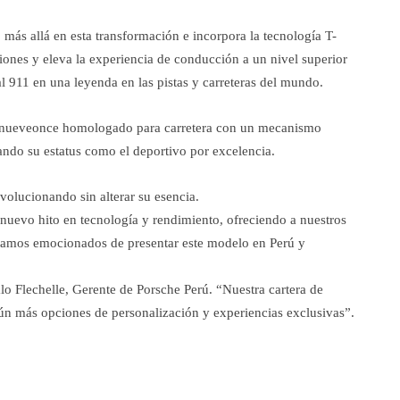
ás allá en esta transformación e incorpora la tecnología T-
iones y eleva la experiencia de conducción a un nivel superior
 911 en una leyenda en las pistas y carreteras del mundo.
er nueveonce homologado para carretera con un mecanismo
ando su estatus como el deportivo por excelencia.
volucionando sin alterar su esencia.
uevo hito en tecnología y rendimiento, ofreciendo a nuestros
stamos emocionados de presentar este modelo en Perú y
o Flechelle, Gerente de Porsche Perú. “Nuestra cartera de
ún más opciones de personalización y experiencias exclusivas”.