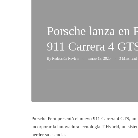
Porsche lanza en 
911 Carrera 4 GT
By
Redacción Review
marzo 13, 2025
3 Mins read
Porsche Perú presentó el nuevo 911 Carrera 4 GTS, un m
incorporar la innovadora tecnología T-Hybrid, un sist
perder su esencia.