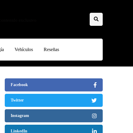
 contenido exclusivo
ía
Vehículos
Reseñas
Facebook
Twitter
Instagram
LinkedIn