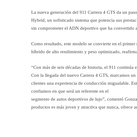
La nueva generación del 911 Carrera 4 GTS da un paso m
Hybrid, un sofisticado sistema que potencia sus prestac
sin comprometer el ADN deportivo que ha convertido al
Como resultado, este modelo se convierte en el prim
híbrido de alto rendimiento y peso optimizado, reafirm
“Con más de seis décadas de historia, el 911 continúa e
Con la llegada del nuevo Carrera 4 GTS, marcamos un n
clientes una experiencia de conducción inigualable. E
confiamos en que será un referente en el
segmento de autos deportivos de lujo”, comentó Gonzal
productos es más joven y atractiva que nunca, ofrece a