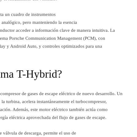
nta un cuadro de instrumentos
o analógico, pero manteniendo la esencia
onductor acceder a información clave de manera intuitiva. La
el sistema Porsche Communication Management (PCM), con
lay y Android Auto, y controles optimizados para una
ema T-Hybrid?
ocompresor de gases de escape eléctrico de nuevo desarrollo. Un
 la turbina, acelera instantáneamente el turbocompresor,
ación. Además, este motor eléctrico también actúa como
gía eléctrica aprovechada del flujo de gases de escape.
e válvula de descarga, permite el uso de