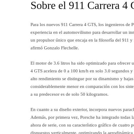
Sobre el 911 Carrera 4
Para los nuevos 911 Carrera 4 GTS, los ingenieros de P
experiencia en el automovilismo para desarrollar un inn
un propulsor único que encaja en la filosofía del 911 
afirmó Gonzalo Flechelle.
El motor de 3.6 litros ha sido optimizado para ofrecer 
4 GTS acelera de 0 a 100 km/h en solo 3.0 segundos y
alto rendimiento se distingue por su dinamismo y baja
considerablemente menor en comparación con los sistem
a su predecesor es de solo 50 kilogramos.
En cuanto a su diseño exterior, incorpora nuevos parac
Además, por primera vez, Porsche ha integrado todas l
ahora de serie, con su característico gráfico de cuatro 
dispuestos verticalmente, optimizando la aerodinámica 