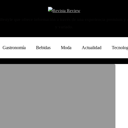
ifestyle que ofrece información a través de una experiencia premium y
y variado.
Gastronomía
Bebidas
Moda
Actualidad
Tecnolog