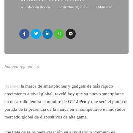
By
Redacción Review
noviembre 30, 2021
1 Mins read
Imagen referencial
Realme
, la marca de smartphones y gadgets de más rápido
crecimiento a nivel global, reveló hoy que su nuevo smartphone
en desarrollo tendrá el nombre de
GT 2 Pro
y que será el punto de
partida de la presencia de la marca en el competitivo e innovador
mercado global de dispositivos de alta gama.
“Se trata de la primera creación en el portafolio Premium de