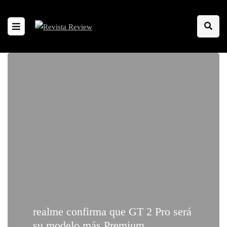
realme confirma que GT 2 Pro será
su modelo más Premium