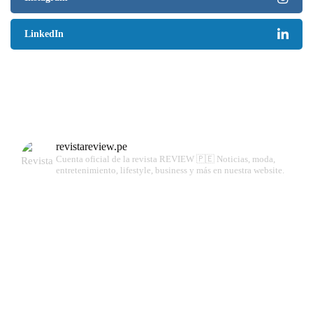
LinkedIn
revistareview.pe
Cuenta oficial de la revista REVIEW 🇵🇪
Noticias, moda,
entretenimiento, lifestyle, business y más en nuestra website.