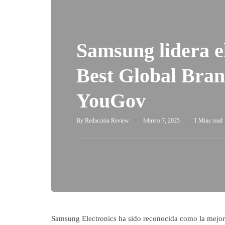
Samsung lidera e
Best Global Bran
YouGov
By
Redacción Review
febrero 7, 2025
1 Mins read
Samsung Electronics ha sido reconocida como la mejor