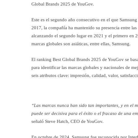
Global Brands 2025 de YouGov.
Este es el segundo año consecutivo en el que Samsung l
2017, la compañía ha mantenido su presencia entre las 
alcanzando el segundo lugar en 2021 y el primero en 20
marcas globales son asiáticas, entre ellas, Samsung.
El ranking Best Global Brands 2025 de YouGov se bas
para identificar las marcas globales y nacionales de 
seis atributos clave: impresión, calidad, valor, satisfac
“Las marcas nunca han sido tan importantes, y en el 
puede ser decisiva para el éxito o el fracaso de una e
señaló Steve Hatch, CEO de YouGov.
En octubre de 2024, Samsung fue reconocida por Inter