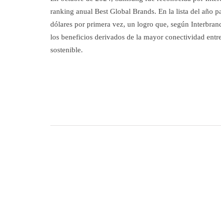
ranking anual Best Global Brands. En la lista del año p
dólares por primera vez, un logro que, según Interbrand
los beneficios derivados de la mayor conectividad ent
sostenible.