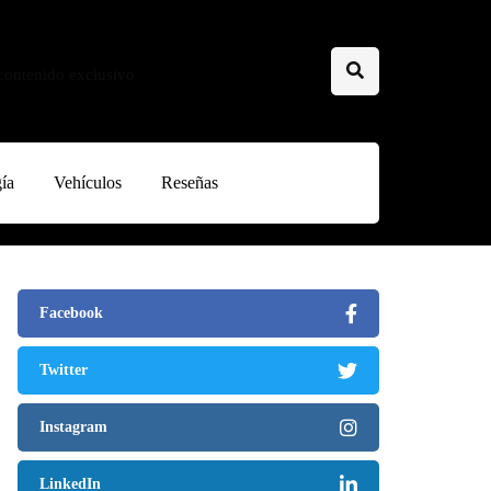
 contenido exclusivo
ía
Vehículos
Reseñas
Facebook
Twitter
Instagram
LinkedIn