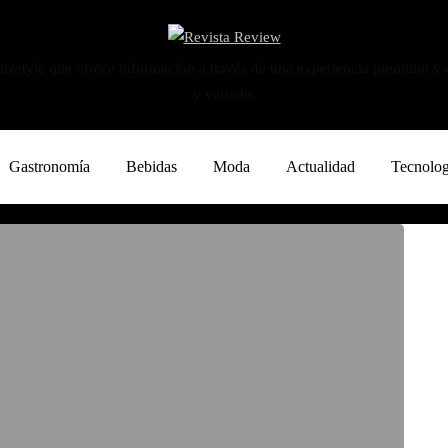
ifestyle que ofrece información a través de una experiencia premium y
y variado.
Gastronomía
Bebidas
Moda
Actualidad
Tecnolog