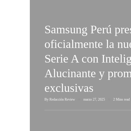
Samsung Perú pre
oficialmente la n
Serie A con Inteli
Alucinante y pro
exclusivas
By
Redacción Review
marzo 27, 2025
2 Mins read