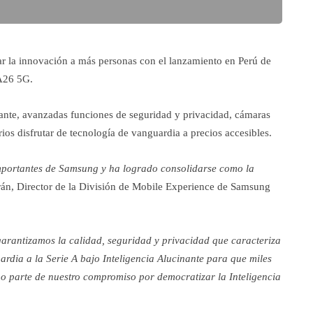
r la innovación a más personas con el lanzamiento en Perú de
A26 5G.
nante, avanzadas funciones de seguridad y privacidad, cámaras
os disfrutar de tecnología de vanguardia a precios accesibles.
importantes de Samsung y ha logrado consolidarse como la
n, Director de la División de Mobile Experience de Samsung
garantizamos la calidad, seguridad y privacidad que caracteriza
rdia a la Serie A bajo Inteligencia Alucinante para que miles
 parte de nuestro compromiso por democratizar la Inteligencia