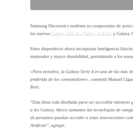
Samsung Electronics reafirma su compromiso de acerca
los nuevos
Galaxy A56 5G
,
Galaxy A36 5G
y Galaxy 
Estos dispositivos ahora incorporan Inteligencia Aluci
mejoradas y mayor durabilidad, permitiendo a los usuari
«Para nosotros, la Galaxy Serie A es una de las más 
preferida de los consumidores»,
comentó Manuel Cigará
Perú.
“
Esta línea está diseñada para ser accesible mientras 
a los Galaxy. Ahora sumamos las tecnologías de vangua
de peruanos puedan acceder a estas innovaciones como
Artificial”, agregó
.