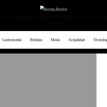
ifestyle que ofrece información a través de una experiencia premium y
y variado.
Gastronomía
Bebidas
Moda
Actualidad
Tecnolog