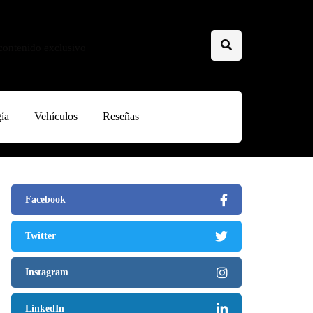
 contenido exclusivo
ía
Vehículos
Reseñas
Facebook
Twitter
Instagram
LinkedIn