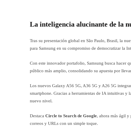
La inteligencia alucinante de la 
Tras su presentación global en São Paulo, Brasil, la nu
para Samsung en su compromiso de democratizar la Intel
Con este innovador portafolio, Samsung busca hacer qu
público más amplio, consolidando su apuesta por llevar
Los nuevos Galaxy A56 5G, A36 5G y A26 5G integran I
smartphone. Gracias a herramientas de IA intuitivas y 
nuevo nivel.
Destaca
Circle to Search de Google
, ahora más ágil y 
correos y URLs con un simple toque.