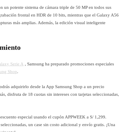
on un potente sistema de cámara triple de 50 MP en todos sus
abación frontal en HDR de 10 bits, mientras que el Galaxy A56
pturas más amplias. Además, la edición visual inteligente
amiento
laxy Serie A
, Samsung ha preparado promociones especiales
ung Shop
.
 Podrás adquirirlo desde la App Samsung Shop a un precio
 disfruta de 18 cuotas sin intereses con tarjetas seleccionadas,
 descuento especial usando el cupón APPWEEK a S/ 1,299.
 seleccionadas, un case sin costo adicional y envío gratis. ¡Una