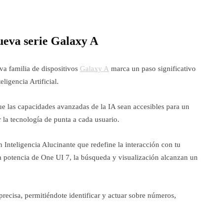
nueva serie Galaxy A
eva familia de dispositivos
Galaxy A
marca un paso significativo
igencia Artificial.
e las capacidades avanzadas de la IA sean accesibles para un
 la tecnología de punta a cada usuario.
nteligencia Alucinante que redefine la interacción con tu
la potencia de One UI 7, la búsqueda y visualización alcanzan un
precisa, permitiéndote identificar y actuar sobre números,