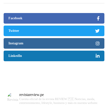
Facebook
Twitter
Instagram
LinkedIn
revistareview.pe
Cuenta oficial de la revista REVIEW 🇵🇪
Noticias, moda,
entretenimiento, lifestyle, business y más en nuestra website.