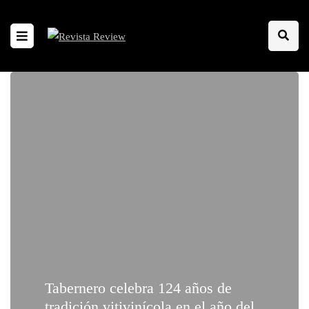
Tabernero celebra 124 años de
tradición vitivinícola en el año del