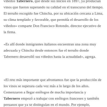
viñedos
Tabernero
, que desde sus inicios en 1897, ya producían
vinos que fueron superando su calidad en el transcurso del tiempo.
El terruño escogido fue Chincha, por su ubicación cercana a Lima,
su clima templado y favorable, que permitía el desarrollo de los
viñedos» comparte Don Francisco Rotondo, director ejecutivo de
la firma.
«Es allí donde inmigrantes italianos encuentran una zona muy
adecuada y Chincha desde entonces fue el terruño donde
Tabernero desarrolló sus viñedos hasta la actualidad», agrega.
«El reto más importante que afrontamos fue que la producción de
los vinos se superara cada vez más a lo largo de los años.
Comenzaron a llegar enólogos de mucha importancia y
Tabernero
empezó a trabajar con enólogos franceses y también
peruanos que ya se distinguían en el mundo. Por ejemplo,