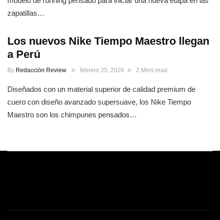
modelo de running pensado para iniciar una nueva etapa en las
zapatillas…
Los nuevos Nike Tiempo Maestro llegan
a Perú
By
Redacción Review
febrero 25, 2026
2 Mins read
Diseñados con un material superior de calidad premium de
cuero con diseño avanzado supersuave, los Nike Tiempo
Maestro son los chimpunes pensados…