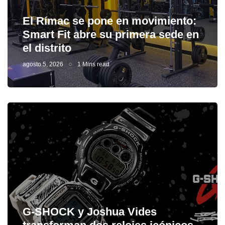
El Rímac se pone en movimiento:
Smart Fit abre su primera sede en
el distrito
agosto 5, 2026
1 Mins read
G-SHOCK y Joshua Vides