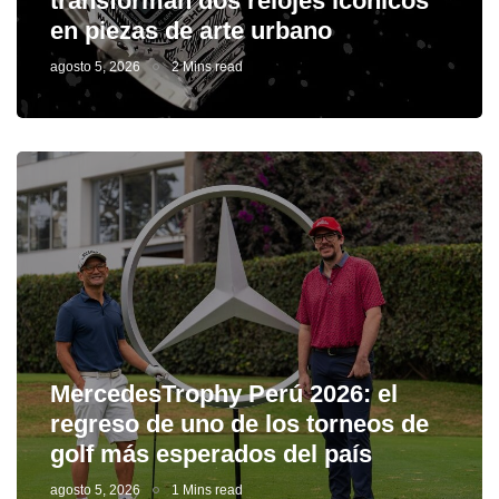
transforman dos relojes icónicos
en piezas de arte urbano
agosto 5, 2026
2 Mins read
MercedesTrophy Perú 2026: el
regreso de uno de los torneos de
golf más esperados del país
agosto 5, 2026
1 Mins read