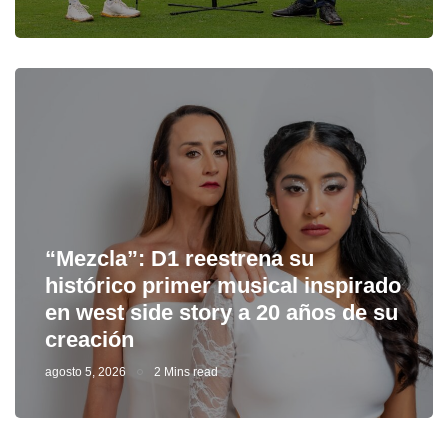
“Mezcla”: D1 reestrena su
histórico primer musical inspirado
en west side story a 20 años de su
creación
agosto 5, 2026
2 Mins read