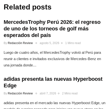
Related posts
MercedesTrophy Perú 2026: el regreso
de uno de los torneos de golf más
esperados del país
By
Redacción Review
agosto 5, 2026
1 Mins read
Luego de cuatro años, el MercedesTrophy volvió al Perú para
reunir a clientes e invitados exclusivos de Mercedes-Benz en
una jornada donde…
adidas presenta las nuevas Hyperboost
Edge
By
Redacción Review
abril 7, 2026
2 Mins read
adidas presenta en el mercado las nuevas Hyperboost Edge, un