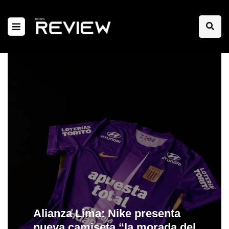
Alianza Lima: Nike presenta
nueva camiseta “la morada del