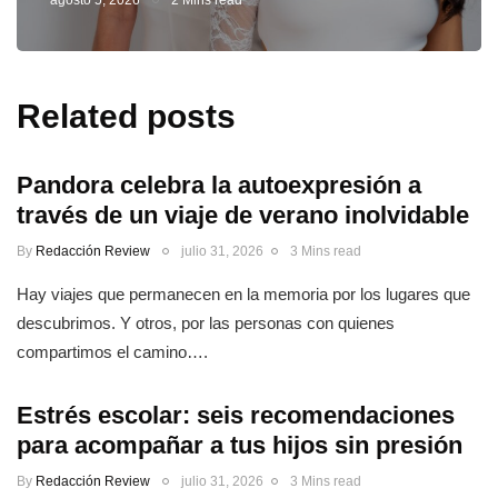
agosto 5, 2026
2 Mins read
Related posts
Pandora celebra la autoexpresión a
través de un viaje de verano inolvidable
By
Redacción Review
julio 31, 2026
3 Mins read
Hay viajes que permanecen en la memoria por los lugares que
descubrimos. Y otros, por las personas con quienes
compartimos el camino….
Estrés escolar: seis recomendaciones
para acompañar a tus hijos sin presión
By
Redacción Review
julio 31, 2026
3 Mins read