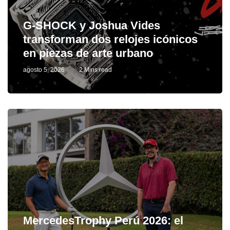
G-SHOCK y Joshua Vides
transforman dos relojes icónicos
en piezas de arte urbano
agosto 5, 2026
2 Mins read
MercedesTrophy Perú 2026: el