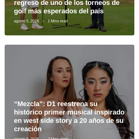
regreso de uno de los torneos de
golf más esperados del país
agosto 5, 2026
1 Mins read
“Mezcla”: D1 reestrena su
histórico primer musical inspirado
en west side story a 20 años de su
creación