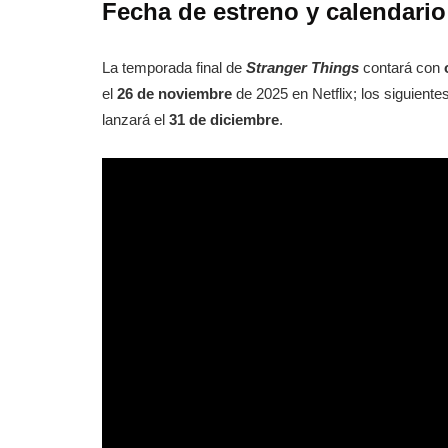
Fecha de estreno y calendario
La temporada final de
Stranger Things
contará con
el
26 de noviembre
de 2025 en Netflix; los siguientes
lanzará el
31 de diciembre
.