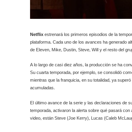
Netflix
estrenará los primeros episodios de la tempor
plataforma. Cada uno de los avances ha generado alta
de Eleven, Mike, Dustin, Steve, Will y el resto del gru
A lo largo de casi diez años, la producción se ha conv
Su cuarta temporada, por ejemplo, se consolidó com
mientras que la franquicia, en su totalidad, ya superó
acumuladas.
El último avance de la serie y las declaraciones de 
temporada, activaron la alerta sobre qué pasará con 
video, están Steve (Joe Kerry), Lucas (Caleb McLaug