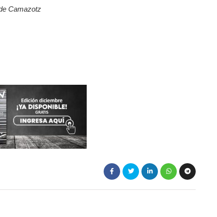
 de Camazotz