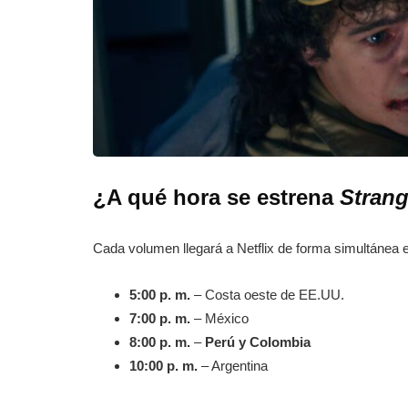
¿A qué hora se estrena
Strang
Cada volumen llegará a Netflix de forma simultánea 
5:00 p. m.
– Costa oeste de EE.UU.
7:00 p. m.
– México
8:00 p. m.
–
Perú y Colombia
10:00 p. m.
– Argentina