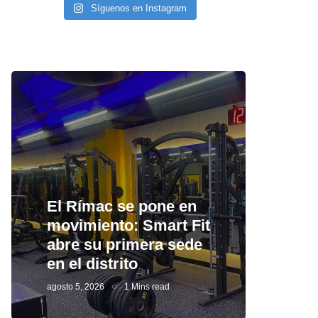
Síguenos en Instagram
El Rímac se pone en
movimiento: Smart Fit
abre su primera sede
en el distrito
agosto 5, 2026
1 Mins read