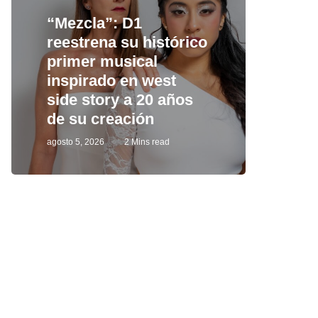
“Mezcla”: D1
reestrena su histórico
primer musical
inspirado en west
side story a 20 años
de su creación
agosto 5, 2026
2 Mins read