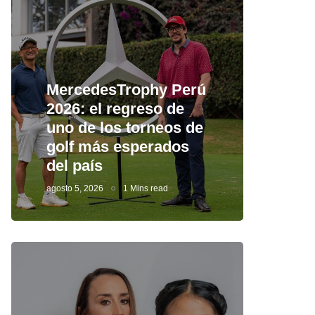
MercedesTrophy Perú
2026: el regreso de
uno de los torneos de
golf más esperados
del país
agosto 5, 2026
1 Mins read