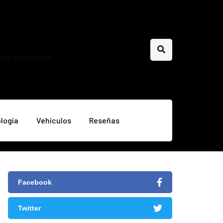
mium y contenido
logía
Vehículos
Reseñas
Facebook
Twitter