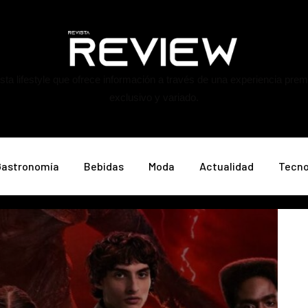
ta lifestyle que ofrece información a través de una experiencia pre
exclusivo y variado.
Gastronomía
Bebidas
Moda
Actualidad
Tecno