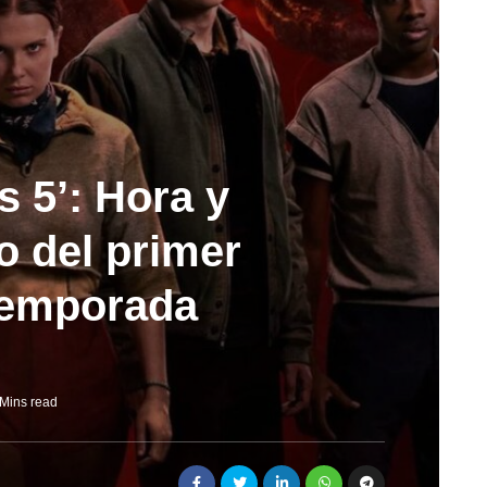
s 5’: Hora y
o del primer
temporada
 Mins read