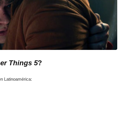
er Things 5
?
en Latinoamérica: