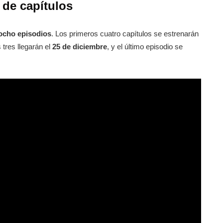
 de capítulos
ocho episodios
. Los primeros cuatro capítulos se estrenarán
 tres llegarán el
25 de diciembre
, y el último episodio se