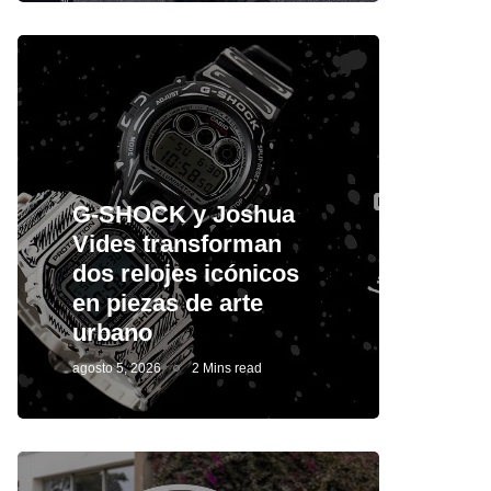
G-SHOCK y Joshua
Vides transforman
dos relojes icónicos
en piezas de arte
urbano
agosto 5, 2026
2 Mins read