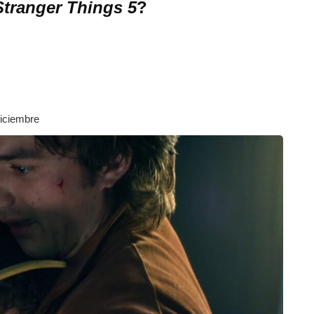
Stranger Things 5
?
iciembre