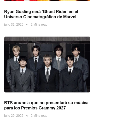
Ryan Gosling será 'Ghost Rider' en el
Universo Cinematográfico de Marvel
julio 31, 2026
2 Mins read
BTS anuncia que no presentará su música
para los Premios Grammy 2027
julio 29, 2026
2 Mins read