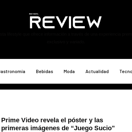
ta lifestyle que ofrece información a través de una experiencia pre
exclusivo y variado.
Gastronomía
Bebidas
Moda
Actualidad
Tecno
Prime Video revela el póster y las
primeras imágenes de “Juego Sucio”