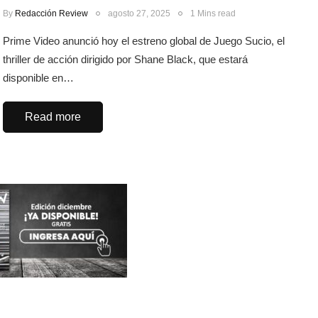
By
Redacción Review
agosto 27, 2025
1 Mins read
Prime Video anunció hoy el estreno global de Juego Sucio, el
thriller de acción dirigido por Shane Black, que estará
disponible en…
Read more