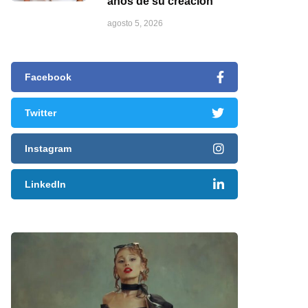
años de su creación
agosto 5, 2026
Facebook
Twitter
Instagram
LinkedIn