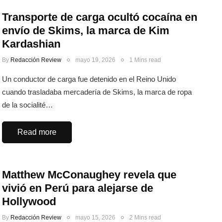
Transporte de carga ocultó cocaína en
envío de Skims, la marca de Kim
Kardashian
By
Redacción Review
mayo 19, 2026
1 Mins read
Un conductor de carga fue detenido en el Reino Unido
cuando trasladaba mercadería de Skims, la marca de ropa
de la socialité…
Read more
Matthew McConaughey revela que
vivió en Perú para alejarse de
Hollywood
By
Redacción Review
mayo 15, 2026
2 Mins read