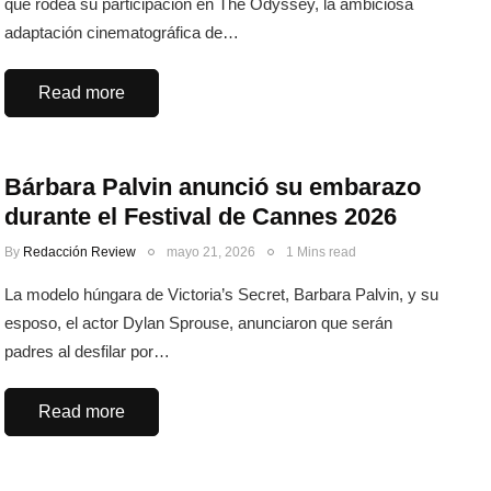
que rodea su participación en The Odyssey, la ambiciosa
adaptación cinematográfica de…
Read more
Bárbara Palvin anunció su embarazo
durante el Festival de Cannes 2026
By
Redacción Review
mayo 21, 2026
1 Mins read
La modelo húngara de Victoria’s Secret, Barbara Palvin, y su
esposo, el actor Dylan Sprouse, anunciaron que serán
padres al desfilar por…
Read more