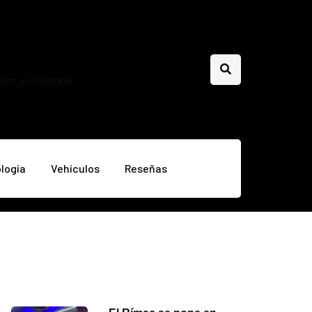
mium y contenido
logía
Vehículos
Reseñas