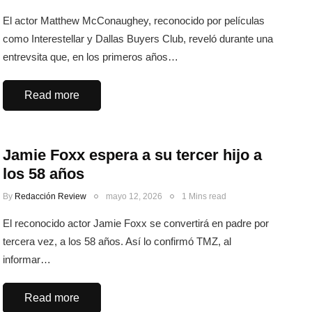
El actor Matthew McConaughey, reconocido por películas
como Interestellar y Dallas Buyers Club, reveló durante una
entrevsita que, en los primeros años…
Read more
Jamie Foxx espera a su tercer hijo a
los 58 años
By
Redacción Review
mayo 12, 2026
1 Mins read
El reconocido actor Jamie Foxx se convertirá en padre por
tercera vez, a los 58 años. Así lo confirmó TMZ, al
informar…
Read more