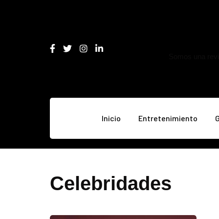
Somos una revis
Inicio
Entretenimiento
Celebridades