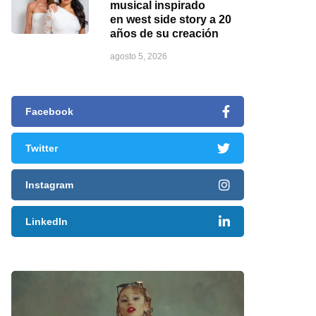
musical inspirado
en west side story a 20
años de su creación
agosto 5, 2026
Facebook
Twitter
Instagram
LinkedIn