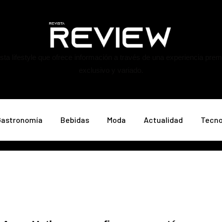
ta lifestyle que ofrece información a través de una experiencia pre
exclusivo y variado.
Gastronomía
Bebidas
Moda
Actualidad
Tecno