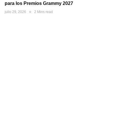
para los Premios Grammy 2027
julio 29, 2026
2 Mins read