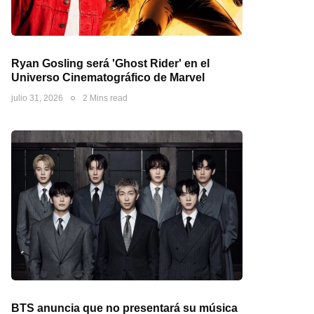
Ryan Gosling será 'Ghost Rider' en el
Universo Cinematográfico de Marvel
julio 31, 2026
2 Mins read
BTS anuncia que no presentará su música