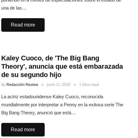
una de las…
Read more
Kaley Cuoco, de 'The Big Bang
Theory', anuncia que está embarazada
de su segundo hijo
By
Redacción Review
junio 11, 2026
1 Mins read
La actriz estadounidense Kaley Cuoco, reconocida
mundialmente por interpretar a Penny en la exitosa serie The
Big Bang Theory, anunció que está…
Read more