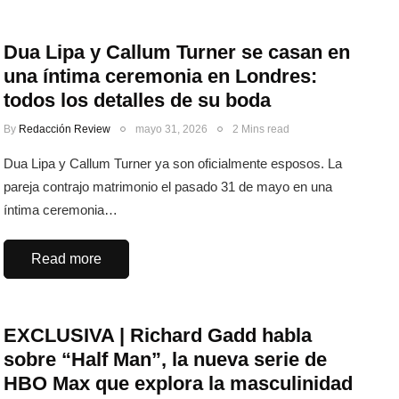
Dua Lipa y Callum Turner se casan en
una íntima ceremonia en Londres:
todos los detalles de su boda
By
Redacción Review
mayo 31, 2026
2 Mins read
Dua Lipa y Callum Turner ya son oficialmente esposos. La
pareja contrajo matrimonio el pasado 31 de mayo en una
íntima ceremonia…
Read more
EXCLUSIVA | Richard Gadd habla
sobre “Half Man”, la nueva serie de
HBO Max que explora la masculinidad