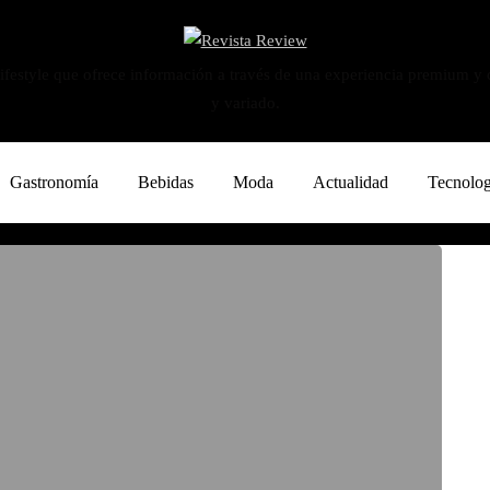
ifestyle que ofrece información a través de una experiencia premium y
y variado.
Gastronomía
Bebidas
Moda
Actualidad
Tecnolog