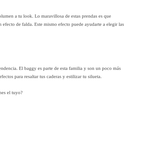
olumen a tu look. Lo maravillosa de estas prendas es que
 efecto de falda. Este mismo efecto puede ayudarte a elegir las
ndencia. El baggy es parte de esta familia y son un poco más
ctos para resaltar tus caderas y estilizar tu silueta.
nes el tuyo?