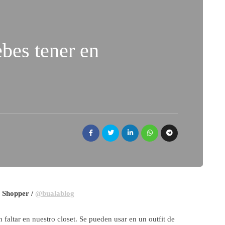
ebes tener en
l Shopper /
@bualablog
faltar en nuestro closet. Se pueden usar en un outfit de