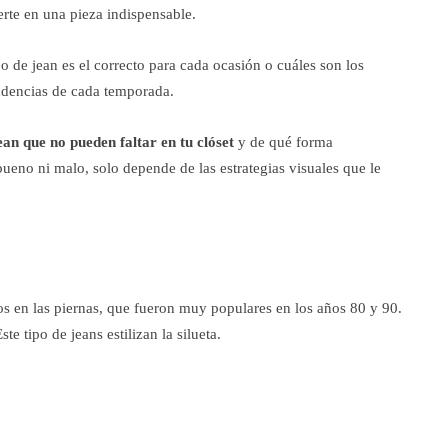
ierte en una pieza indispensable.
o de jean es el correcto para cada ocasión o cuáles son los
endencias de cada temporada.
jean que no pueden faltar en tu clóset
y de qué forma
eno ni malo, solo depende de las estrategias visuales que le
os en las piernas, que fueron muy populares en los años 80 y 90.
te tipo de jeans estilizan la silueta.