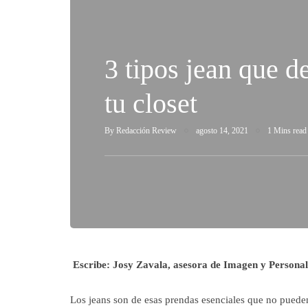
3 tipos jean que d
tu closet
By
Redacción Review
agosto 14, 2021
1 Mins read
Escribe: Josy Zavala, asesora de Imagen y Persona
Los jeans son de esas prendas esenciales que no pueden 