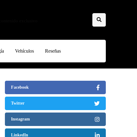
 contenido exclusivo
ía
Vehículos
Reseñas
Facebook
Twitter
Instagram
LinkedIn