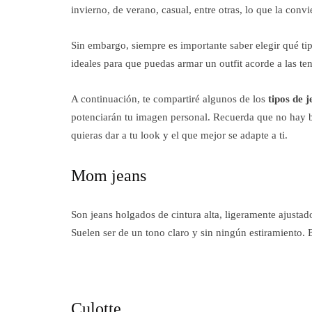
invierno, de verano, casual, entre otras, lo que la conv
Sin embargo, siempre es importante saber elegir qué tip
ideales para que puedas armar un outfit acorde a las t
A continuación, te compartiré algunos de los
tipos de 
potenciarán tu imagen personal. Recuerda que no hay bu
quieras dar a tu look y el que mejor se adapte a ti.
Mom jeans
Son jeans holgados de cintura alta, ligeramente ajustad
Suelen ser de un tono claro y sin ningún estiramiento. Es
Culotte