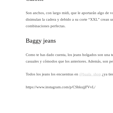
Son anchos, con largo midi, que le aportarán algo de v
disimulan la cadera y debido a su corte “XXL” crean un
combinaciones perfectas.
Baggy jeans
Como te has dado cuenta, los jeans holgados son una te
casuales y cómodos que los anteriores. Además, son perfe
Todos los jeans los encuentras en
@buala_shop
¿ya tie
https://www.instagram.com/p/CShkujjFVvL/