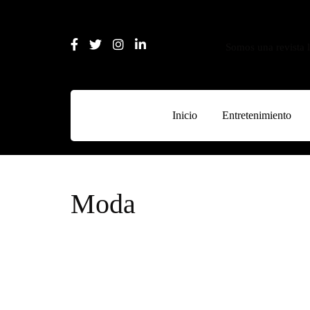
Somos una revista l
Inicio
Entretenimiento
Moda