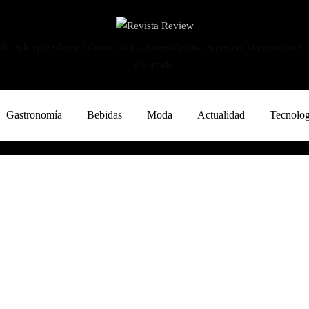
ifestyle que ofrece información a través de una experiencia premium y
y variado.
Gastronomía
Bebidas
Moda
Actualidad
Tecnolog