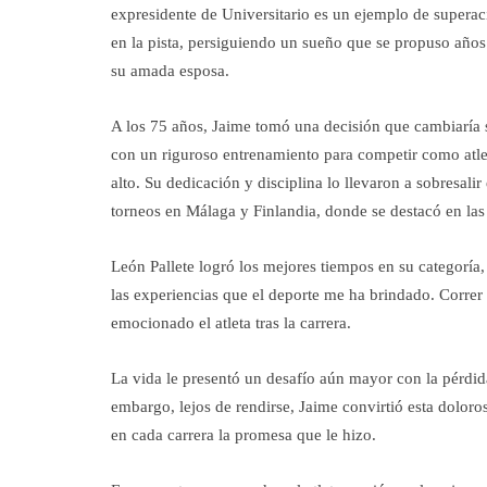
expresidente de Universitario es un ejemplo de superaci
en la pista, persiguiendo un sueño que se propuso años 
su amada esposa.
A los 75 años, Jaime tomó una decisión que cambiaría 
con un riguroso entrenamiento para competir como atlet
alto. Su dedicación y disciplina lo llevaron a sobresal
torneos en Málaga y Finlandia, donde se destacó en la
León Pallete logró los mejores tiempos en su categoría
las experiencias que el deporte me ha brindado. Correr
emocionado el atleta tras la carrera.
La vida le presentó un desafío aún mayor con la pérdid
embargo, lejos de rendirse, Jaime convirtió esta dolor
en cada carrera la promesa que le hizo.