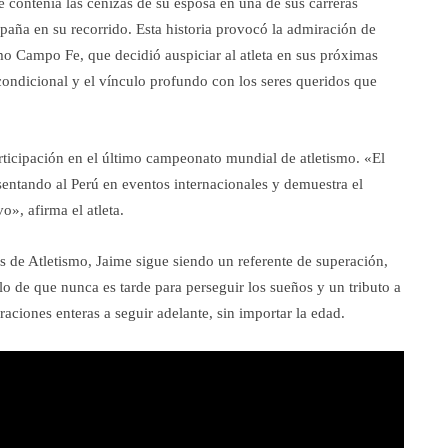
e contenía las cenizas de su esposa en una de sus carreras
paña en su recorrido. Esta historia provocó la admiración de
o Campo Fe, que decidió auspiciar al atleta en sus próximas
condicional y el vínculo profundo con los seres queridos que
rticipación en el último campeonato mundial de atletismo. «El
sentando al Perú en eventos internacionales y demuestra el
», afirma el atleta.
 de Atletismo, Jaime sigue siendo un referente de superación,
lo de que nunca es tarde para perseguir los sueños y un tributo a
raciones enteras a seguir adelante, sin importar la edad.