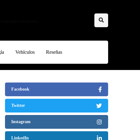
 contenido exclusivo
ía
Vehículos
Reseñas
Facebook
Twitter
Instagram
LinkedIn