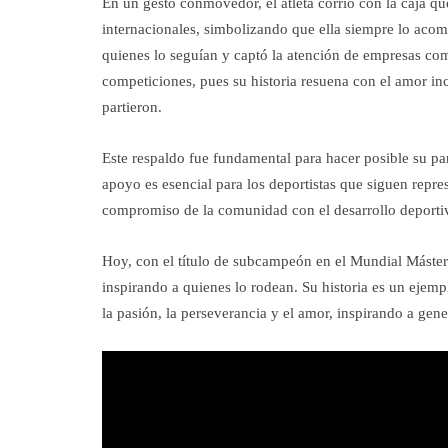
En un gesto conmovedor, el atleta corrió con la caja qu
internacionales, simbolizando que ella siempre lo acom
quienes lo seguían y captó la atención de empresas com
competiciones, pues su historia resuena con el amor in
partieron.
Este respaldo fue fundamental para hacer posible su pa
apoyo es esencial para los deportistas que siguen repre
compromiso de la comunidad con el desarrollo deportivo
Hoy, con el título de subcampeón en el Mundial Másters
inspirando a quienes lo rodean. Su historia es un ejemp
la pasión, la perseverancia y el amor, inspirando a gene