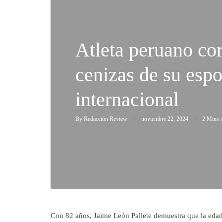
Atleta peruano cor
cenizas de su espo
internacional
By
Redacción Review
noviembre 22, 2024
2 Mins 
Con 82 años, Jaime León Pallete demuestra que la edad