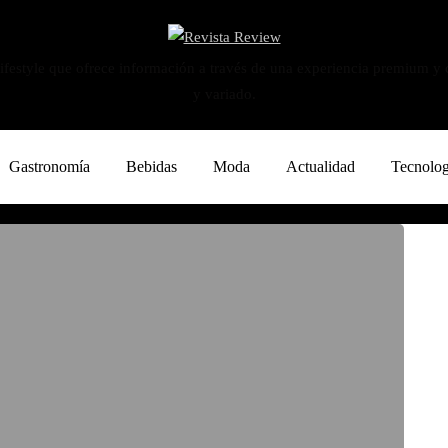
ifestyle que ofrece información a través de una experiencia premium y
y variado.
Gastronomía
Bebidas
Moda
Actualidad
Tecnolog