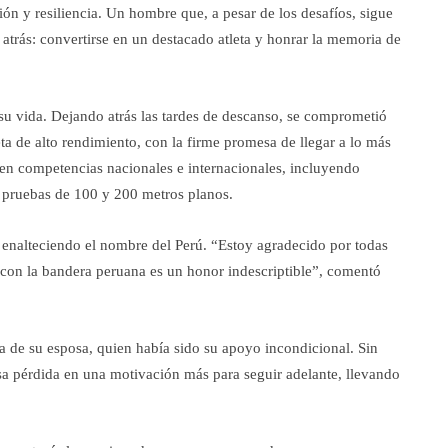
ón y resiliencia. Un hombre que, a pesar de los desafíos, sigue
atrás: convertirse en un destacado atleta y honrar la memoria de
su vida. Dejando atrás las tardes de descanso, se comprometió
a de alto rendimiento, con la firme promesa de llegar a lo más
ir en competencias nacionales e internacionales, incluyendo
s pruebas de 100 y 200 metros planos.
, enalteciendo el nombre del Perú. “Estoy agradecido por todas
 con la bandera peruana es un honor indescriptible”, comentó
a de su esposa, quien había sido su apoyo incondicional. Sin
osa pérdida en una motivación más para seguir adelante, llevando