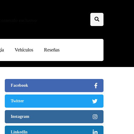
 contenido exclusivo
ía
Vehículos
Reseñas
Facebook
Twitter
Instagram
LinkedIn