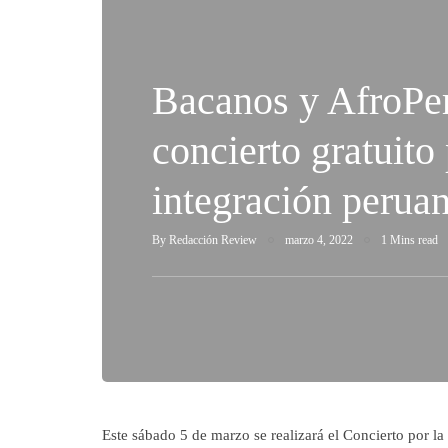
Bacanos y AfroPe
concierto gratuito 
integración perua
By
Redacción Review
marzo 4, 2022
1 Mins read
Este sábado 5 de marzo se realizará el Concierto por l