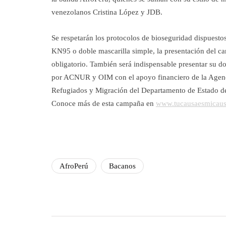
venezolanos Cristina López y JDB.
Se respetarán los protocolos de bioseguridad dispuestos
KN95 o doble mascarilla simple, la presentación del ca
obligatorio. También será indispensable presentar su 
por ACNUR y OIM con el apoyo financiero de la Agenc
Refugiados y Migración del Departamento de Estado d
Conoce más de esta campaña en
www.tucausaesmicaus
AfroPerú
Bacanos