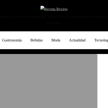
ifestyle que ofrece información a través de una experiencia premium y
y variado.
Gastronomía
Bebidas
Moda
Actualidad
Tecnolog