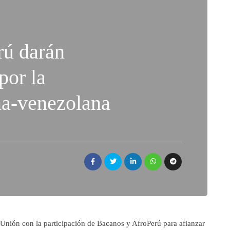
rú darán
por la
na-venezolana
a Unión con la participación de Bacanos y AfroPerú para afianzar