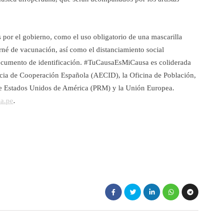
 por el gobierno, como el uso obligatorio de una mascarilla
rné de vacunación, así como el distanciamiento social
documento de identificación. #TuCausaEsMiCausa es coliderada
ia de Cooperación Española (AECID), la Oficina de Población,
e Estados Unidos de América (PRM) y la Unión Europea.
a.pe
.