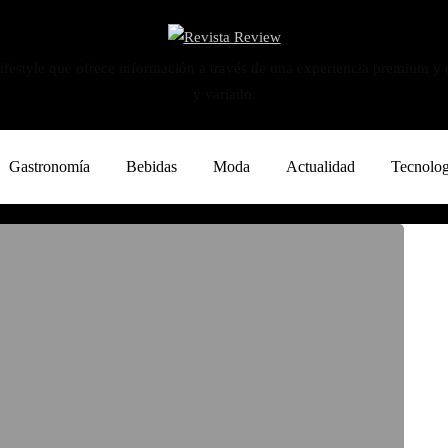
ifestyle que ofrece información a través de una experiencia premium y
y variado.
Gastronomía
Bebidas
Moda
Actualidad
Tecnolog