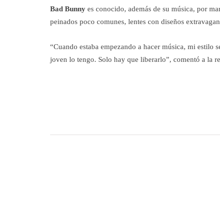
Bad Bunny
es conocido, además de su música, por marca
peinados poco comunes, lentes con diseños extravagante
“Cuando estaba empezando a hacer música, mi estilo se 
joven lo tengo. Solo hay que liberarlo”, comentó a la re