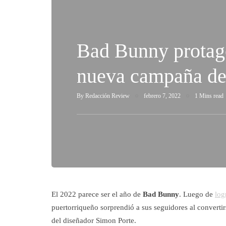
Bad Bunny protag
nueva campaña d
By
Redacción Review
febrero 7, 2022
1 Mins read
El 2022 parece ser el año de
Bad Bunny
. Luego de
log
puertorriqueño sorprendió a sus seguidores al convertir
del diseñador Simon Porte.