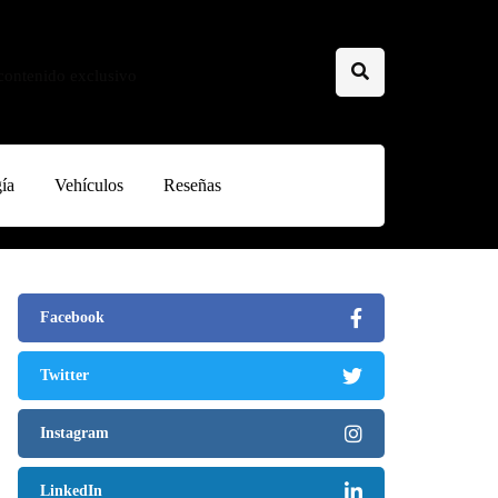
 contenido exclusivo
ía
Vehículos
Reseñas
Facebook
Twitter
Instagram
LinkedIn