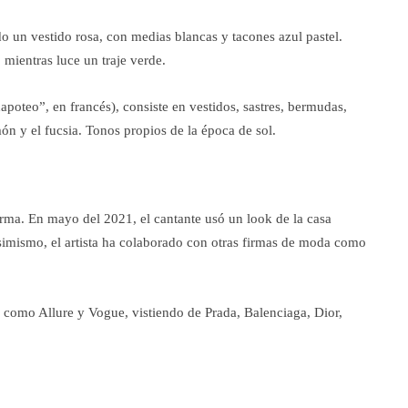
 un vestido rosa, con medias blancas y tacones azul pastel.
ientras luce un traje verde.
hapoteo”, en francés), consiste en vestidos, sastres, bermudas,
n y el fucsia. Tonos propios de la época de sol.
irma. En mayo del 2021, el cantante usó un look de la casa
simismo, el artista ha colaborado con otras firmas de moda como
como Allure y Vogue, vistiendo de Prada, Balenciaga, Dior,