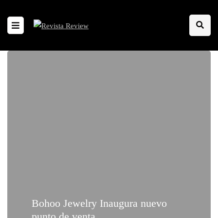
Bohoo Jewelry Inaugura nuevo
punto de venta