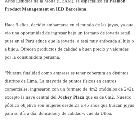
Altos Estudios de la Moda (CEAM), se especializó en
Fashion
Product Management en IED Barcelona
.
Hace 9 años, decidió embarcarse en el mundo de las joyas, ya que
vio una oportunidad de ingresar bajo un formato de joyería retail,
pues en el Perú aduce que la joyería, o está muy enfocada al lujo o
a bijou. Ofrecen productos de calidad a buen precio y valoradas
por la consumidora peruana.
“Nuestra finalidad como empresa es tener cobertura en distintos
distritos de Lima. La mayoría de puntos físicos en centros
comerciales, ingresaron con un formato de 4m2 (módulos de 2×2),
excepto la nave central del
Jockey Plaza
que es de 6m2. Nuestro
público objetivo son mujeres desde 21 a 45 años que buscan joyas
para su día a día, delicadas y de calidad», cuenta Ulloa.