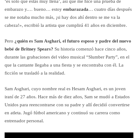
‘es solo que estás muy llena’, así que me hice una prueba de
embarazo y.… bueno… estoy
embarazada
… cuatro días después
se me notaba mucho más, ¡si hay dos ahí dentro se me va la
cabeza!», escribió la artista que cumplirá 41 años en diciembre.
Pero
¿quién es Sam Asghari, el futuro esposo y padre del nuevo
bebé de Britney Spears?
Su historia comenzó hace cinco años,
durante las grabaciones del video musical “Slumber Party”, en el
que la cantante llegaba a una fiesta y se encontraba con él. La
ficción se trasladó a la realidad.
Sam Asghari, cuyo nombre real es Hesam Asghari, es un joven
iraní de 27 años. Hace más de diez años, Sam se mudó a Estados
Unidos para reencontrarse con su padre y allí decidió convertirse
en atleta. Jugó fútbol americano y continuó su carrera como
entrenador personal.