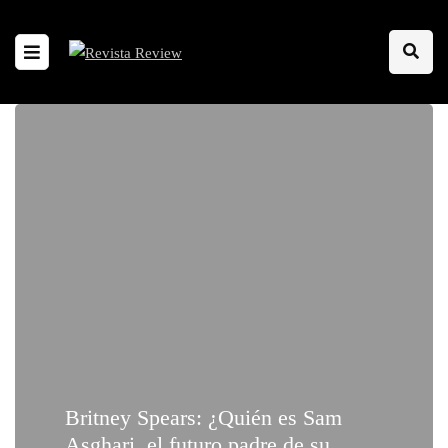
Britney Spears: ¿Quién es Sam
Asghari, el futuro padre de su