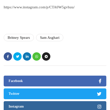
https://www.instagram.com/p/CTA0W5gvhuu/
Britney Spears
Sam Asghari
Facebook
Twitter
Instagram