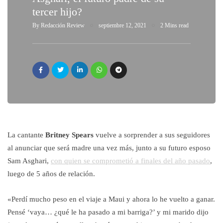
tercer hijo?
By
Redacción Review
septiembre 12, 2021
2 Mins read
La cantante
Britney Spears
vuelve a sorprender a sus seguidores
al anunciar que será madre una vez más, junto a su futuro esposo
Sam Asghari,
con quien se comprometió a finales del año pasado
,
luego de 5 años de relación.
«Perdí mucho peso en el viaje a Maui y ahora lo he vuelto a ganar.
Pensé ‘vaya… ¿qué le ha pasado a mi barriga?’ y mi marido dijo