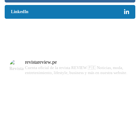
LinkedIn
revistareview.pe
Cuenta oficial de la revista REVIEW 🇵🇪
Noticias, moda,
entretenimiento, lifestyle, business y más en nuestra website.