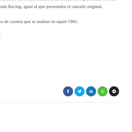
onda Racing, igual al que presentaba el careado original.
jes de carrera que se usaban en aquel 1961.
e