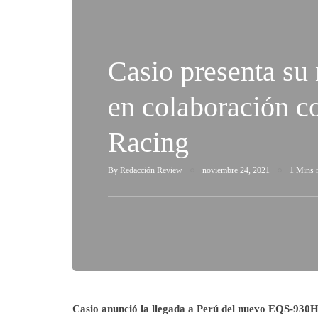
Casio presenta su 
en colaboración 
Racing
By
Redacción Review
noviembre 24, 2021
1 Mins 
Casio anunció la llegada a Perú del nuevo EQS-930