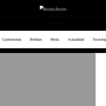
ifestyle que ofrece información a través de una experiencia premium y
y variado.
Gastronomía
Bebidas
Moda
Actualidad
Tecnolog