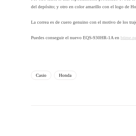
del depósito; y otro en color amarillo con el logo de H
La correa es de cuero genuino con el motivo de los tra
Puedes conseguir el nuevo EQS-930HR-1A en
btime.p
Casio
Honda