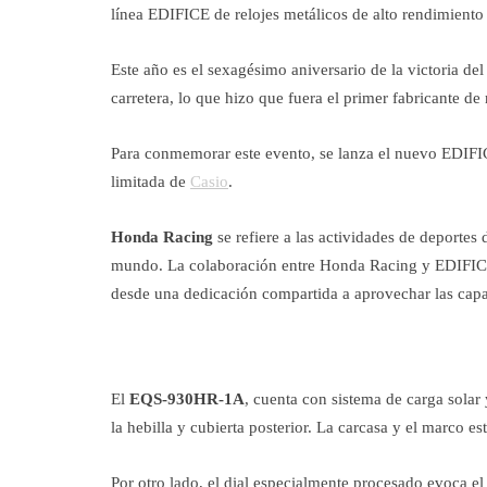
línea EDIFICE de relojes metálicos de alto rendimiento 
Este año es el sexagésimo aniversario de la victoria d
carretera, lo que hizo que fuera el primer fabricante de
Para conmemorar este evento, se lanza el nuevo ED
limitada de
Casio
.
Honda Racing
se refiere a las actividades de deporte
mundo. La colaboración entre Honda Racing y EDIFIC
desde una dedicación compartida a aprovechar las capac
El
EQS-930HR-1A
, cuenta con sistema de carga sola
la hebilla y cubierta posterior. La carcasa y el marco e
Por otro lado, el dial especialmente procesado evoca el 