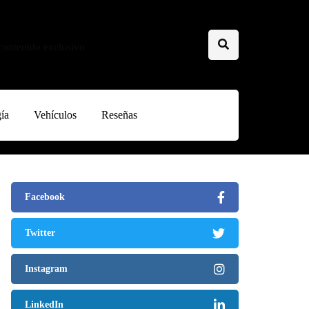
 contenido exclusivo
ía
Vehículos
Reseñas
Facebook
Twitter
Instagram
LinkedIn