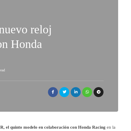
nuevo reloj
con Honda
read
HR, el quinto modelo en colaboración con Honda Racing
en la