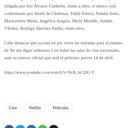
dirigida por Ani Álvarez Calderón. Junto a ellos, el elenco está
conformado por Anahí de Cárdenas, Yiddá Eslava, Natalia Salas,
Maricarmen Marín, Angélica Aragón, Merly Morello, Andrés
Vílchez, Rodrigo Sánchez Patiño, entre otros.
Cabe destacar que ya está en pre venta las entradas para el estreno
de No me digas solterona 2 en todas las salas de cine nacionales,
ante su estreno oficial que será el próximo jueves 14 de abril.
https://www.youtube.com/watch?v=9xR_hC2IG-Y
Cine
Netflix
Películas