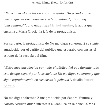
en este filme. (Foto: Difusión)
“Ni me acuerdo de las escenas que grabé. Ha pasado tanto
tiempo que en ese momento era ‘cuarentona’, ahora soy
‘cincuentona’”
, dijo entre risas
Marisol Aguirre
, la actriz que
encarna a María Gracia, la jefa de la protagonista.
Por su parte, la protagonista de No me digas solterona 2 se siente
agradecida por el cariño del público que esperaba con ansias el
estreno de la secuela del film.
“Estoy muy agradecida con todo el público fiel que durante todo
este tiempo esperó por la secuela de No me digas solterona y que
sigue reproduciendo en sus casas la película”
, detalló
Patricia
Barreto
.
No me digas solterona 2 fue producida por Sandro Ventura y
Adolfo Aguilar, quien interpreta a Gianluca en la película, y es