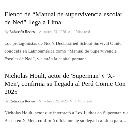
Elenco de “Manual de supervivencia escolar
de Ned” llega a Lima
By
Redacción Review
marzo 23, 2026
1 Mins read
Los protagonistas de Ned’s Declassified School Survival Guide,
conocida en Latinoamérica como “Manual de Supervivencia
Escolar de Ned”, visitarán la capital peruana…
Nicholas Hoult, actor de 'Superman' y 'X-
Men', confirma su llegada al Perú Comic Con
2025
By
Redacción Review
octubre 25, 2025
1 Mins read
Nicholas Hoult, actor que interpretó a Lex Luthor en Superman y a
Bestia en X-Men, confirmó oficialmente su llegada a Lima para…