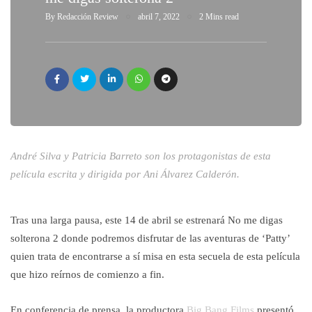
By
Redacción Review
abril 7, 2022
2 Mins read
André Silva y Patricia Barreto son los protagonistas de esta
película escrita y dirigida por Ani Álvarez Calderón.
Tras una larga pausa, este 14 de abril se estrenará No me digas
solterona 2 donde podremos disfrutar de las aventuras de ‘Patty’
quien trata de encontrarse a sí misa en esta secuela de esta película
que hizo reírnos de comienzo a fin.
En conferencia de prensa, la productora
Big Bang Films
presentó