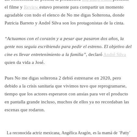
el filme y
Review
estuvo presente para compartir un momento
agradable con todo el elenco de No me digas Solterona, donde
Patricia Barreto y André Silva son los protagonistas de la cinta.
“Actuamos con el corazón y a pesar que pasaron dos años, la
gente nos seguía escribiendo para pedir el estreno. El objetivo del
cine es llevar entretenimiento a la familia”
, declaró
André Silva
quien da vida a José.
Pues No me digas solterona 2 debió estrenarse en 2020, pero
debido a la crisis sanitaria que vivimos tuvo que reprogramarse,
tiempo que los actores esperaron con ansias para ver el producto
en pantalla grande incluso, muchos de ellos ya no recordaban las
escenas que rodaron.
La reconocida actriz mexicana, Angélica Aragón, es la mamá de ‘Patty’