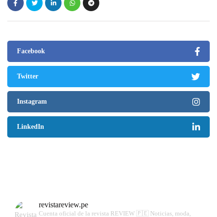
Facebook
Twitter
Instagram
LinkedIn
revistareview.pe
Cuenta oficial de la revista REVIEW 🇵🇪
Noticias, moda,