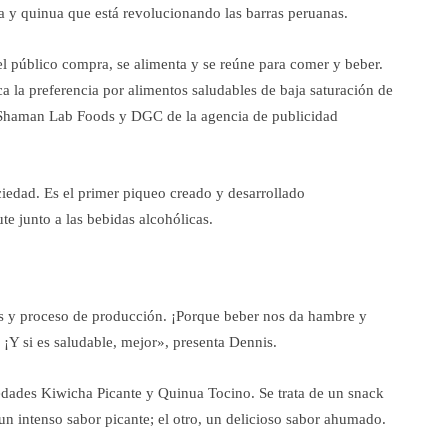
 y quinua que está revolucionando las barras peruanas.
 público compra, se alimenta y se reúne para comer y beber.
a la preferencia por alimentos saludables de baja saturación de
 Shaman Lab Foods y DGC de la agencia de publicidad
iedad. Es el primer piqueo creado y desarrollado
te junto a las bebidas alcohólicas.
os y proceso de producción. ¡Porque beber nos da hambre y
¡Y si es saludable, mejor», presenta Dennis.
edades Kiwicha Picante y Quinua Tocino. Se trata de un snack
un intenso sabor picante; el otro, un delicioso sabor ahumado.