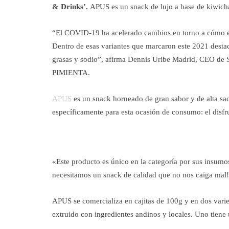
& Drinks’.
APUS es un snack de lujo a base de kiwicha
“El COVID-19 ha acelerado cambios en torno a cómo el
Dentro de esas variantes que marcaron este 2021 destac
grasas y sodio”, afirma Dennis Uribe Madrid, CEO de
PIMIENTA.
APUS
es un snack horneado de gran sabor y de alta sac
específicamente para esta ocasión de consumo: el disfru
«Este producto es único en la categoría por sus insum
necesitamos un snack de calidad que no nos caiga mal! 
APUS se comercializa en cajitas de 100g y en dos vari
extruido con ingredientes andinos y locales. Uno tiene 