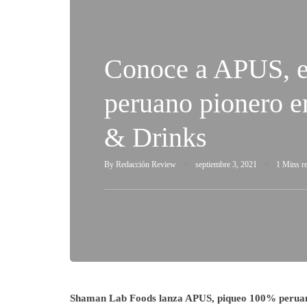
Conoce a APUS, e
peruano pionero e
& Drinks
By
Redacción Review
septiembre 3, 2021
1 Mins r
Shaman Lab Foods lanza APUS, piqueo 100% peruano 