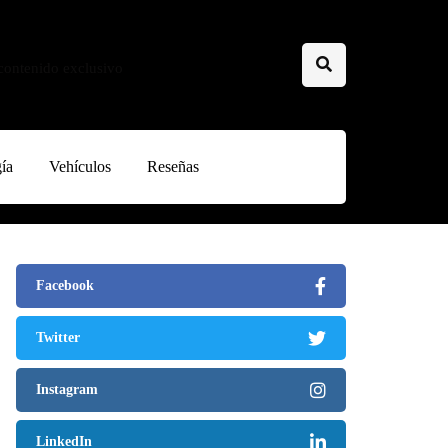
 contenido exclusivo
ía
Vehículos
Reseñas
Facebook
Twitter
Instagram
LinkedIn