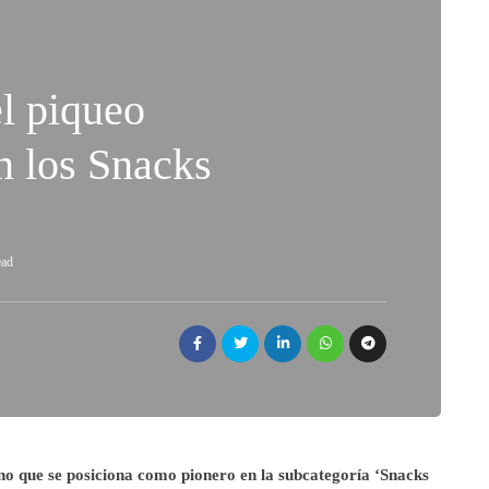
l piqueo
n los Snacks
ead
que se posiciona como pionero en la subcategoría ‘Snacks