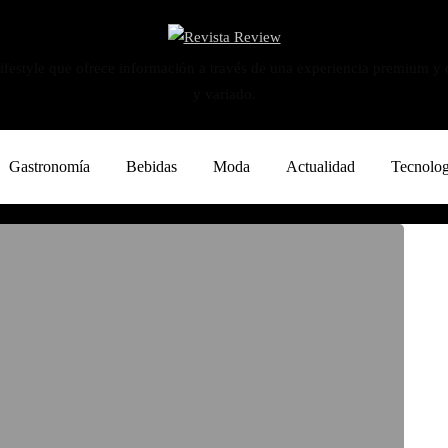
ifestyle que ofrece información a través de una experiencia premium y
y variado.
Gastronomía
Bebidas
Moda
Actualidad
Tecnolog