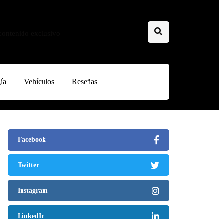
 contenido exclusivo
ía
Vehículos
Reseñas
Facebook
Twitter
Instagram
LinkedIn