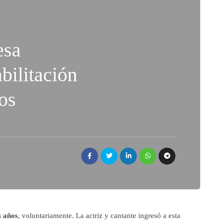
esa
bilitación
os
s años
, voluntariamente. La actriz y cantante ingresó a esta