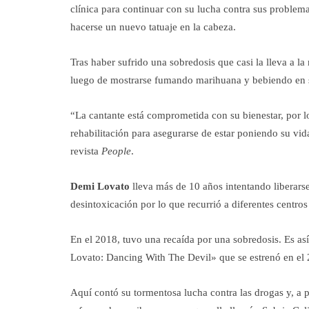
clínica para continuar con su lucha contra sus problem
hacerse un nuevo tatuaje en la cabeza.
Tras haber sufrido una sobredosis que casi la lleva a la
luego de mostrarse fumando marihuana y bebiendo en s
“La cantante está comprometida con su bienestar, por l
rehabilitación para asegurarse de estar poniendo su vi
revista
People
.
Demi Lovato
lleva más de 10 años intentando liberarse
desintoxicación por lo que recurrió a diferentes centros
En el 2018, tuvo una recaída por una sobredosis. Es as
Lovato: Dancing With The Devil» que se estrenó en el
Aquí contó su tormentosa lucha contra las drogas y, a