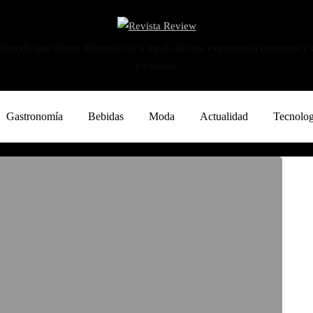
ifestyle que ofrece información a través de una experiencia premium y
y variado.
Gastronomía
Bebidas
Moda
Actualidad
Tecnolog