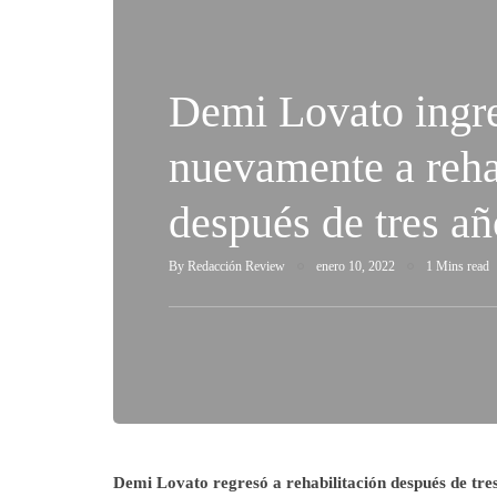
Demi Lovato ingr
nuevamente a reha
después de tres añ
By
Redacción Review
enero 10, 2022
1 Mins read
Demi Lovato regresó a rehabilitación después de tre