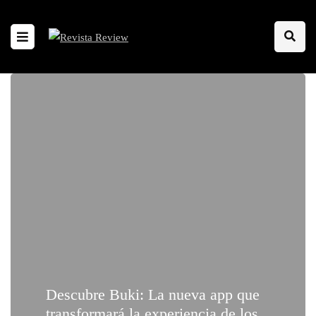
Descubre Buki: La nueva app que
transformará la experiencia de los