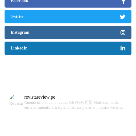
Facebook
Twitter
Instagram
LinkedIn
revistareview.pe
Cuenta oficial de la revista REVIEW 🇵🇪
Noticias, moda,
entretenimiento, lifestyle, business y más en nuestra website.