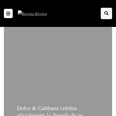
Dolce & Gabbana celebra
oficialmente la llegada de su