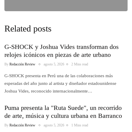
Related posts
G-SHOCK y Joshua Vides transforman dos
relojes icónicos en piezas de arte urbano
By
Redacción Review
agosto 5, 2026
2 Mins read
G-SHOCK presenta en Perú una de las colaboraciones más
esperadas del año junto al artista y diseñador estadounidense
Joshua Vides, reconocido internacionalmente…
Puma presenta la "Ruta Suede", un recorrido
de arte, música y cultura urbana en Barranco
By
Redacción Review
agosto 5, 2026
1 Mins read