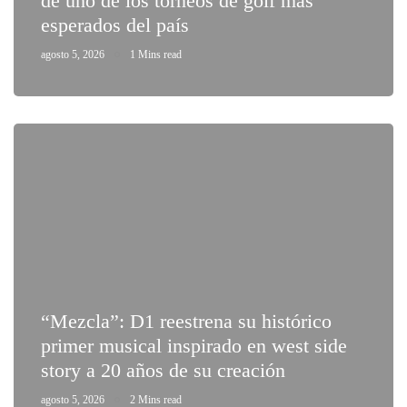
de uno de los torneos de golf más
esperados del país
agosto 5, 2026
1 Mins read
“Mezcla”: D1 reestrena su histórico
primer musical inspirado en west side
story a 20 años de su creación
agosto 5, 2026
2 Mins read