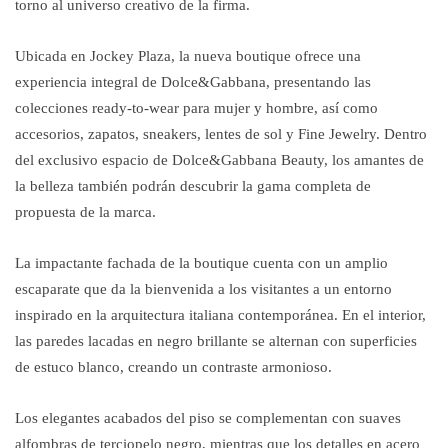
torno al universo creativo de la firma.
Ubicada en Jockey Plaza, la nueva boutique ofrece una
experiencia integral de Dolce&Gabbana, presentando las
colecciones ready-to-wear para mujer y hombre, así como
accesorios, zapatos, sneakers, lentes de sol y Fine Jewelry. Dentro
del exclusivo espacio de Dolce&Gabbana Beauty, los amantes de
la belleza también podrán descubrir la gama completa de
propuesta de la marca.
La impactante fachada de la boutique cuenta con un amplio
escaparate que da la bienvenida a los visitantes a un entorno
inspirado en la arquitectura italiana contemporánea. En el interior,
las paredes lacadas en negro brillante se alternan con superficies
de estuco blanco, creando un contraste armonioso.
Los elegantes acabados del piso se complementan con suaves
alfombras de terciopelo negro, mientras que los detalles en acero