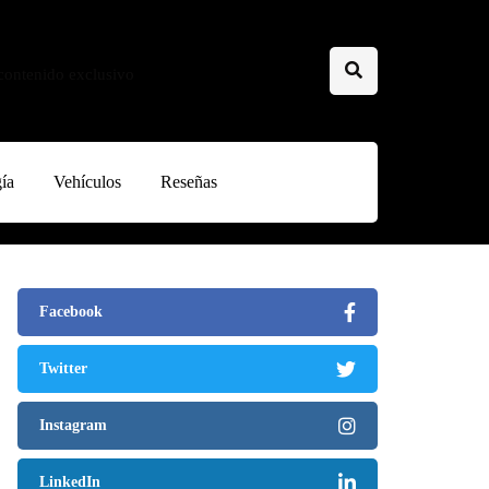
 contenido exclusivo
ía
Vehículos
Reseñas
Facebook
Twitter
Instagram
LinkedIn