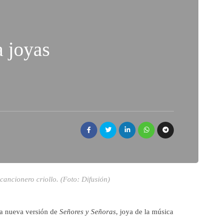
a joyas
cancionero criollo. (Foto: Difusión)
la nueva versión de
Señores y Señoras
, joya de la música