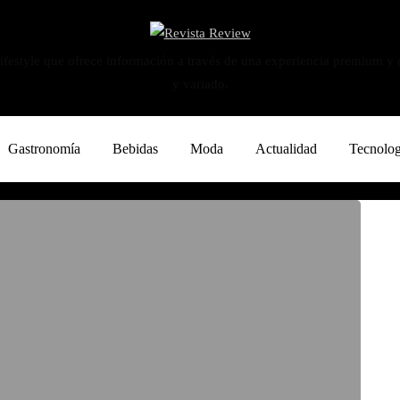
ifestyle que ofrece información a través de una experiencia premium y
y variado.
Gastronomía
Bebidas
Moda
Actualidad
Tecnolog