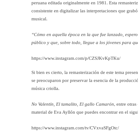
peruana editada originalmente en 1981. Esta remasteriz
consistente en digitalizar las interpretaciones que gra
musical.
“Cómo en aquella época en la que fue lanzado, espero
público y que, sobre todo, llegue a los jóvenes para 
https://www.instagram.com/p/CZSJKvKpTKu/
Si bien es cierto, la remasterización de este tema pres
se preocuparon por preservar la esencia de la producció
música criolla.
No Valentín, El tamalito, El gallo Camarón
, entre otra
material de Eva Ayllón que puedes encontrar en el sigu
https://www.instagram.com/tv/CVxvaSFgOtc/