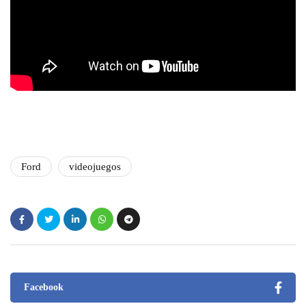
Ford
videojuegos
Facebook