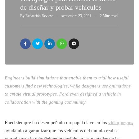
de diseñar y probar vehículos
By
Redacción Review
septiembre 23, 2021
2 Mins read
Engineers build simulations that enable them to trial how useful
customers find new technologies, while designers use animations
to create virtual prototypes. Ford even designed a vehicle in
collaboration with the gaming community
Ford
siempre ha desempeñado un papel clave en los
videojuegos
,
ayudando a garantizar que los vehículos del mundo real se
reproduzcan lo más fielmente posible en las pantallas de las