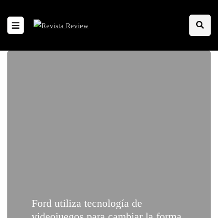
Ford utiliza tecnología de
videojuegos para cambiar la forma