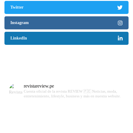
Twitter
Instagram
LinkedIn
revistareview.pe
Cuenta oficial de la revista REVIEW 🇵🇪
Noticias, moda,
entretenimiento, lifestyle, business y más en nuestra website.