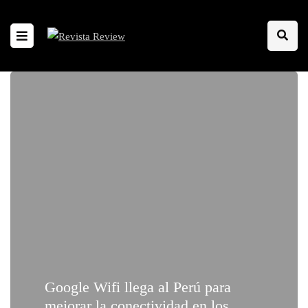
Google Wifi llega al Perú para
mejorar la conectividad en los