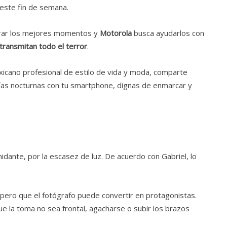
 este fin de semana.
urar los mejores momentos y
Motorola
busca ayudarlos con
transmitan todo el terror
.
xicano profesional de estilo de vida y moda, comparte
fías nocturnas con tu smartphone, dignas de enmarcar y
idante, por la escasez de luz. De acuerdo con Gabriel, lo
 pero que el fotógrafo puede convertir en protagonistas.
ue la toma no sea frontal, agacharse o subir los brazos