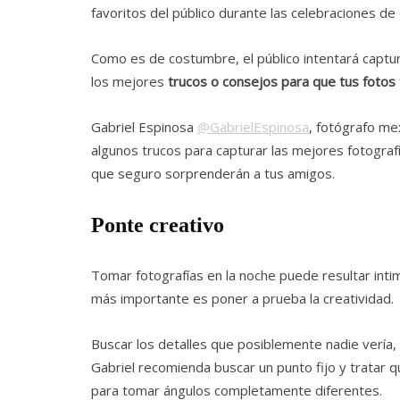
favoritos del público durante las celebraciones de
Como es de costumbre, el público intentará capt
los mejores
trucos o consejos para que tus fotos 
Gabriel Espinosa
@GabrielEspinosa
, fotógrafo me
algunos trucos para capturar las mejores fotogra
que seguro sorprenderán a tus amigos.
Ponte creativo
Tomar fotografías en la noche puede resultar intim
más importante es poner a prueba la creatividad.
Buscar los detalles que posiblemente nadie vería,
Gabriel recomienda buscar un punto fijo y tratar q
para tomar ángulos completamente diferentes.