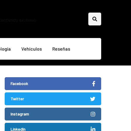
 contenido exclusivo
logía
Vehículos
Reseñas
Facebook
Twitter
Instagram
LinkedIn