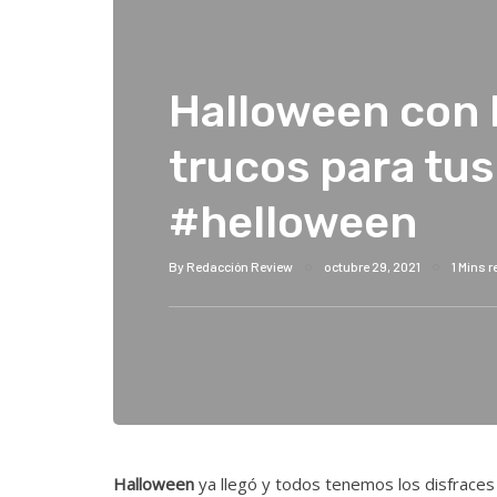
Halloween con 
trucos para tus
#helloween
By
Redacción Review
octubre 29, 2021
1 Mins 
Halloween
ya llegó y todos tenemos los disfraces 