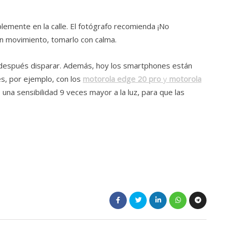
lemente en la calle. El fotógrafo recomienda ¡No
en movimiento, tomarlo con calma.
 y después disparar. Además, hoy los smartphones están
s, por ejemplo, con los
motorola edge 20 pro
y
motorola
 una sensibilidad 9 veces mayor a la luz, para que las