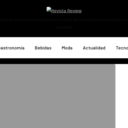
ifestyle que ofrece información a través de una experiencia premium y
y variado.
Gastronomía
Bebidas
Moda
Actualidad
Tecno