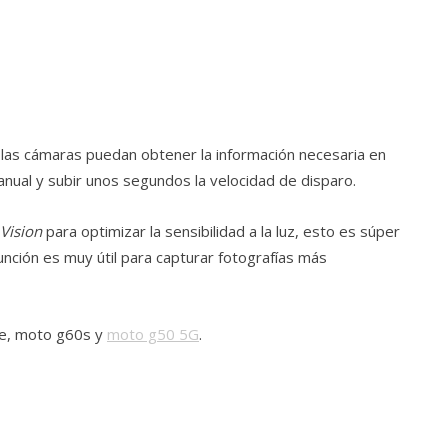
e las cámaras puedan obtener la información necesaria en
nual y subir unos segundos la velocidad de disparo.
 Vision
para optimizar la sensibilidad a la luz, esto es súper
 función es muy útil para capturar fotografías más
te, moto g60s y
moto g50 5G
.