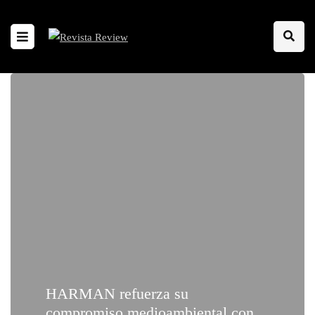
HARMAN refuerza su
compromiso medioambiental con