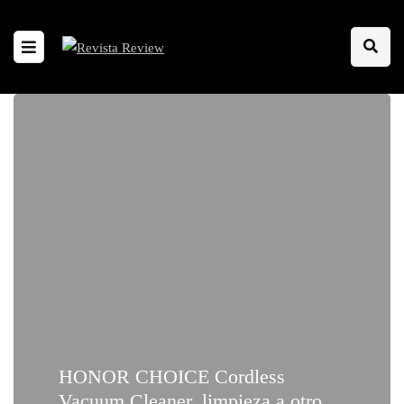
HONOR CHOICE Cordless
Vacuum Cleaner, limpieza a otro