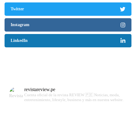
Twitter
Instagram
LinkedIn
revistareview.pe
Cuenta oficial de la revista REVIEW 🇵🇪
Noticias, moda,
entretenimiento, lifestyle, business y más en nuestra website.