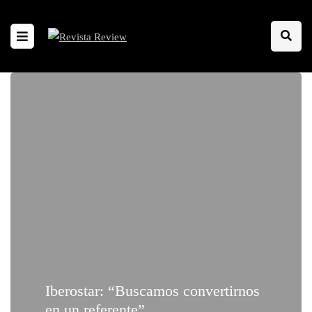
Iberostar: “Buscamos convertirnos
en un referente”