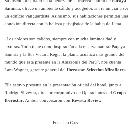
Su diseño, inspirado en la belleza de la reserva natural de
Pacaya
Samiria
, ofrece un ambiente cálido y acogedor, sin renunciar a ser
un edificio vanguardista. Asimismo, sus habitaciones permiten una
conexión directa con la belleza paisajística de la bahía de Lima.
“Los colores son cálidos, siempre con mucha luminosidad y
texturas. Todo tiene como inspiración a la reserva natural Paqaya
Samiria y la flor Victora Regia, la planta acuática más grande del
mundo que está presente en la Amazonia del Perú”, nos cuenta
Lara Wagner, gerente general del
Iberostar Selection Miraflores
.
Ella estuvo presente en la presentación oficial del hotel, junto a
Rodrigo Silveyra, director corporativo de Operaciones del
Grupo
Iberostar
. Ambos conversaron con
Revista Review
.
Foto: Jim Cueva