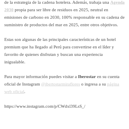
de la estrategia de la cadena hotelera. Además, trabaja una
Agenda
2030
propia para ser libre de residuos en 2025, neutral en
emisiones de carbono en 2030, 100% responsable en su cadena de
suministro de productos del mar en 2025, entre otros objetivos.
Estas son algunas de las principales características de un hotel
premium que ha llegado al Perú para convertirse en el líder y
favorito de quienes disfrutan y buscan una experiencia
inigualable.
Para mayor información puedes visitar a
Iberostar
en su cuenta
oficial de Instagram
@ibertostarmiraflores
o ingresa a su
página
web oficial
.
https://www.instagram.com/p/CWdxl39LsS_/