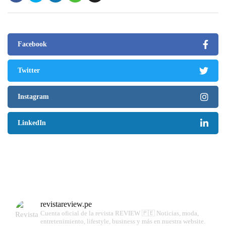
Facebook
Twitter
Instagram
LinkedIn
revistareview.pe
Cuenta oficial de la revista REVIEW 🇵🇪
Noticias, moda,
entretenimiento, lifestyle, business y más en nuestra website.