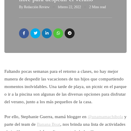
By
Redacción Review
febrero 22, 2022
2 Mins read
Faltando pocas semanas para el retorno a clases, no hay mejor
manera de despedir las vacaciones de tus hijos que compartiendo
momentos inolvidables. Una tarde de playa, un picnic en el parque
o ir a la piscina son algunas de las diversas opciones para disfrutar
del verano, junto a los más pequeños de la casa.
Por ello, Stephanie Guerra, mamá blogger en
@unamamachibola
y
parte del team de
Banana Boat
, nos brinda una lista de actividades