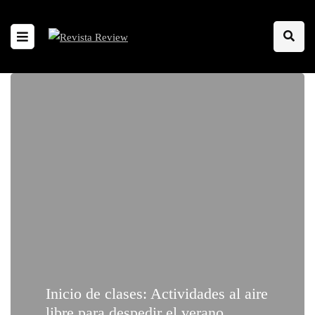
Inicio de clases: Actividades al aire
libre para despedir el verano